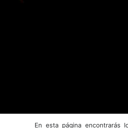
En esta página encontrarás 