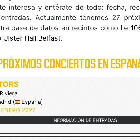
te interesa y entérate de todo: fecha, rec
entradas. Actualmente tenemos 27 próx
stra base de datos en recintos como
Le 10
o
Ulster Hall Belfast
.
PRÓXIMOS CONCIERTOS EN ESPAN
TORS
Riviera
rid (
España)
 ENERO 2027
INFORMACIÓN DE ENTRADAS