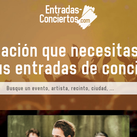
mación que necesita
tus entradas de
ev