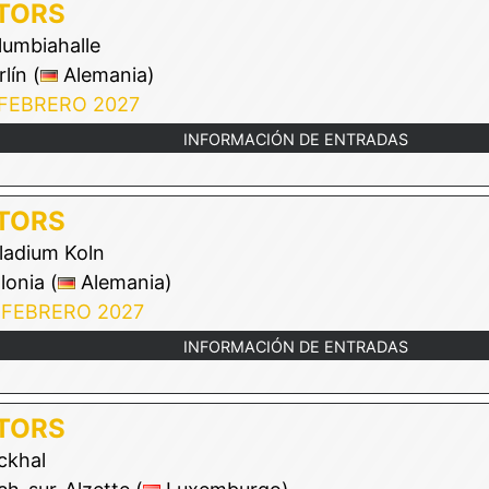
TORS
umbiahalle
lín (
Alemania)
 FEBRERO 2027
INFORMACIÓN DE ENTRADAS
TORS
ladium Koln
onia (
Alemania)
 FEBRERO 2027
INFORMACIÓN DE ENTRADAS
TORS
khal