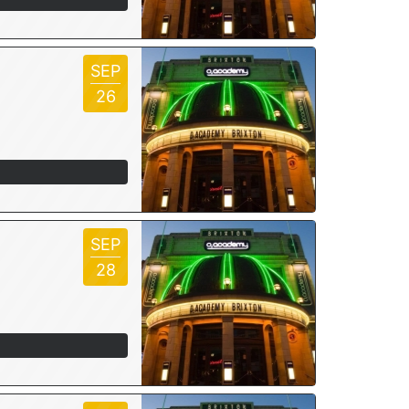
SEP
26
SEP
28