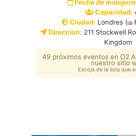
Fecha de inaugura
Capacidad:
Ciudad:
Londres (
R
Dirección:
211 Stockwell Ro
Kingdom
49 próximos eventos en O2 A
nuestro sitio 
Escoja de la lista que 