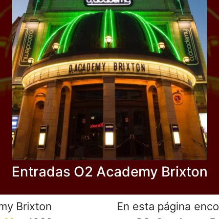
Entradas O2 Academy Brixton
y Brixton
En esta página enco