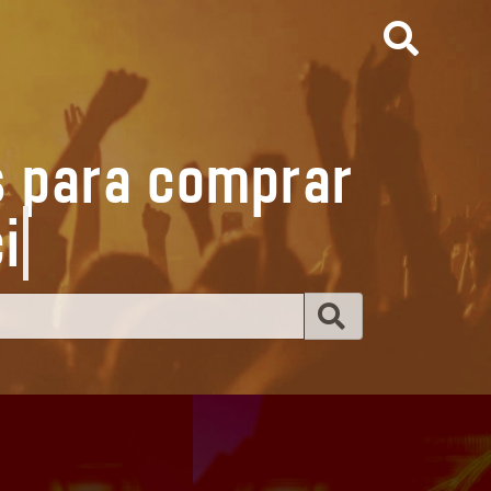
s para comprar
e