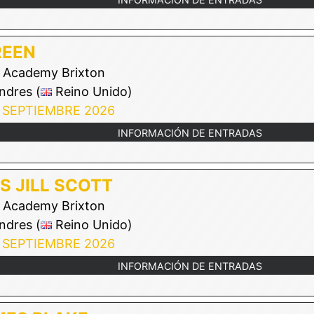
REEN
Academy Brixton
ndres (
Reino Unido)
 SEPTIEMBRE 2026
INFORMACIÓN DE ENTRADAS
S JILL SCOTT
Academy Brixton
ndres (
Reino Unido)
 SEPTIEMBRE 2026
INFORMACIÓN DE ENTRADAS