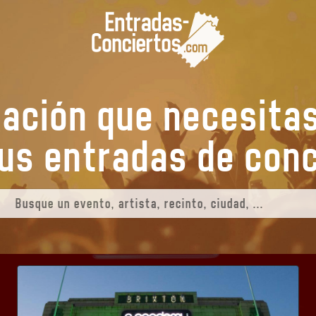
mación que necesita
tus entradas de
ev