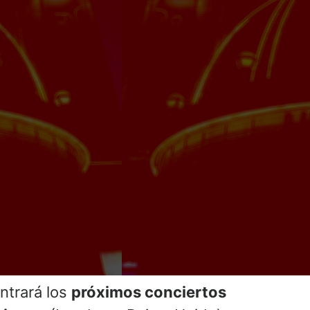
ntrará los
próximos conciertos