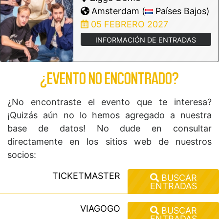
Amsterdam (
Países Bajos)
05 FEBRERO 2027
INFORMACIÓN DE ENTRADAS
¿EVENTO NO ENCONTRADO?
¿No encontraste el evento que te interesa?
¡Quizás aún no lo hemos agregado a nuestra
base de datos! No dude en consultar
directamente en los sitios web de nuestros
socios:
TICKETMASTER
BUSCAR
ENTRADAS
VIAGOGO
BUSCAR
ENTRADAS