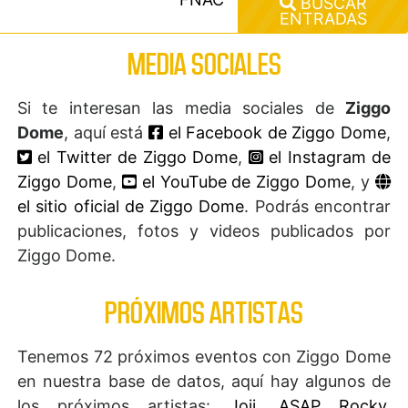
BUSCAR
ENTRADAS
MEDIA SOCIALES
Si te interesan las media sociales de
Ziggo
Dome
, aquí está
el Facebook de Ziggo Dome
,
el Twitter de Ziggo Dome
,
el Instagram de
Ziggo Dome
,
el YouTube de Ziggo Dome
, y
el sitio oficial de Ziggo Dome
. Podrás encontrar
publicaciones, fotos y videos publicados por
Ziggo Dome.
PRÓXIMOS ARTISTAS
Tenemos 72 próximos eventos con Ziggo Dome
en nuestra base de datos, aquí hay algunos de
los próximos artistas:
Joji
,
ASAP Rocky
,