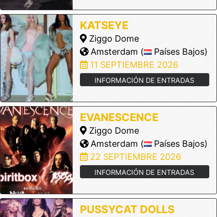
KATSEYE
Ziggo Dome
Amsterdam (
Países Bajos)
11 SEPTIEMBRE 2026
INFORMACIÓN DE ENTRADAS
EVANESCENCE
Ziggo Dome
Amsterdam (
Países Bajos)
22 SEPTIEMBRE 2026
INFORMACIÓN DE ENTRADAS
PUSSYCAT DOLLS