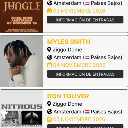
Amsterdam (
Países Bajos)
03 NOVIEMBRE 2026
INFORMACIÓN DE ENTRADAS
MYLES SMITH
Ziggo Dome
Amsterdam (
Países Bajos)
04 NOVIEMBRE 2026
INFORMACIÓN DE ENTRADAS
DON TOLIVER
Ziggo Dome
Amsterdam (
Países Bajos)
05 NOVIEMBRE 2026