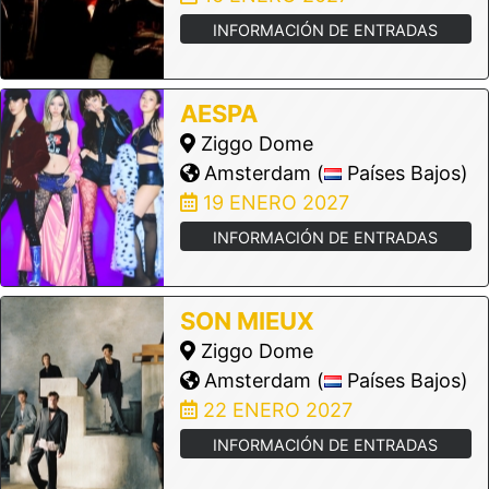
INFORMACIÓN DE ENTRADAS
AESPA
Ziggo Dome
Amsterdam (
Países Bajos)
19 ENERO 2027
INFORMACIÓN DE ENTRADAS
SON MIEUX
Ziggo Dome
Amsterdam (
Países Bajos)
22 ENERO 2027
INFORMACIÓN DE ENTRADAS