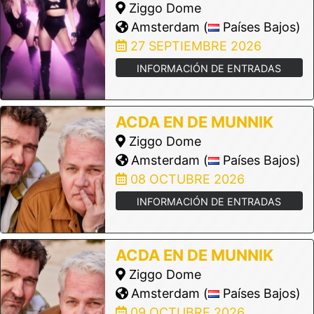
Ziggo Dome
Amsterdam (
Países Bajos)
27 SEPTIEMBRE 2026
INFORMACIÓN DE ENTRADAS
ACDA EN DE MUNNIK
Ziggo Dome
Amsterdam (
Países Bajos)
08 OCTUBRE 2026
INFORMACIÓN DE ENTRADAS
ACDA EN DE MUNNIK
Ziggo Dome
Amsterdam (
Países Bajos)
09 OCTUBRE 2026