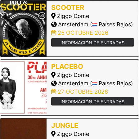
SCOOTER
Ziggo Dome
Amsterdam (
Países Bajos)
25 OCTUBRE 2026
INFORMACIÓN DE ENTRADAS
PLACEBO
Ziggo Dome
Amsterdam (
Países Bajos)
27 OCTUBRE 2026
INFORMACIÓN DE ENTRADAS
JUNGLE
Ziggo Dome