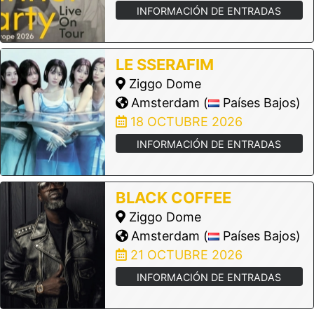
INFORMACIÓN DE ENTRADAS
LE SSERAFIM
Ziggo Dome
Amsterdam (
Países Bajos)
18 OCTUBRE 2026
INFORMACIÓN DE ENTRADAS
BLACK COFFEE
Ziggo Dome
Amsterdam (
Países Bajos)
21 OCTUBRE 2026
INFORMACIÓN DE ENTRADAS