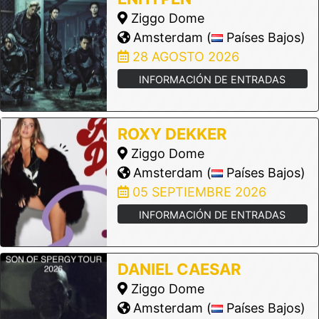
Ziggo Dome
Amsterdam (
Países Bajos)
28 AGOSTO 2026
INFORMACIÓN DE ENTRADAS
ROXY DEKKER
Ziggo Dome
Amsterdam (
Países Bajos)
05 SEPTIEMBRE 2026
INFORMACIÓN DE ENTRADAS
DANIEL CAESAR
Ziggo Dome
Amsterdam (
Países Bajos)