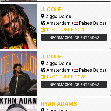
J. COLE
Ziggo Dome
Amsterdam (
Países Bajos)
12 OCTUBRE 2026
INFORMACIÓN DE ENTRADAS
J. COLE
Ziggo Dome
Amsterdam (
Países Bajos)
13 OCTUBRE 2026
INFORMACIÓN DE ENTRADAS
RYAN ADAMS
Ziggo Dome