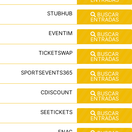
STUBHUB
BUSCAR
ENTRADAS
EVENTIM
BUSCAR
ENTRADAS
TICKETSWAP
BUSCAR
ENTRADAS
SPORTSEVENTS365
BUSCAR
ENTRADAS
CDISCOUNT
BUSCAR
ENTRADAS
SEETICKETS
BUSCAR
ENTRADAS
FNAC