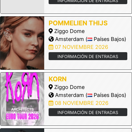
INFORMACIÓN DE ENTRADAS
POMMELIEN THIJS
Ziggo Dome
Amsterdam (
Países Bajos)
07 NOVIEMBRE 2026
INFORMACIÓN DE ENTRADAS
KORN
Ziggo Dome
Amsterdam (
Países Bajos)
08 NOVIEMBRE 2026
INFORMACIÓN DE ENTRADAS