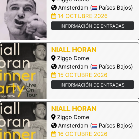
Amsterdam (
Países Bajos)
14 OCTUBRE 2026
INFORMACIÓN DE ENTRADAS
NIALL HORAN
Ziggo Dome
Amsterdam (
Países Bajos)
15 OCTUBRE 2026
INFORMACIÓN DE ENTRADAS
NIALL HORAN
Ziggo Dome
Amsterdam (
Países Bajos)
16 OCTUBRE 2026