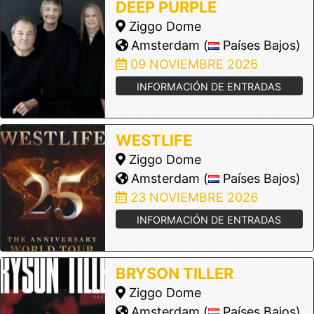
DEEP PURPLE
Ziggo Dome
Amsterdam (
Países Bajos)
09 NOVIEMBRE 2026
INFORMACIÓN DE ENTRADAS
WESTLIFE
Ziggo Dome
Amsterdam (
Países Bajos)
23 NOVIEMBRE 2026
INFORMACIÓN DE ENTRADAS
BRYSON TILLER
Ziggo Dome
Amsterdam (
Países Bajos)