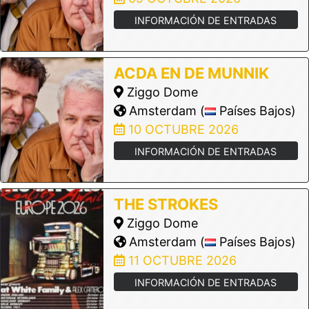
INFORMACIÓN DE ENTRADAS
ACDA EN DE MUNNIK
Ziggo Dome
Amsterdam (
Países Bajos)
10 OCTUBRE 2026
INFORMACIÓN DE ENTRADAS
THE STROKES
Ziggo Dome
Amsterdam (
Países Bajos)
11 OCTUBRE 2026
INFORMACIÓN DE ENTRADAS