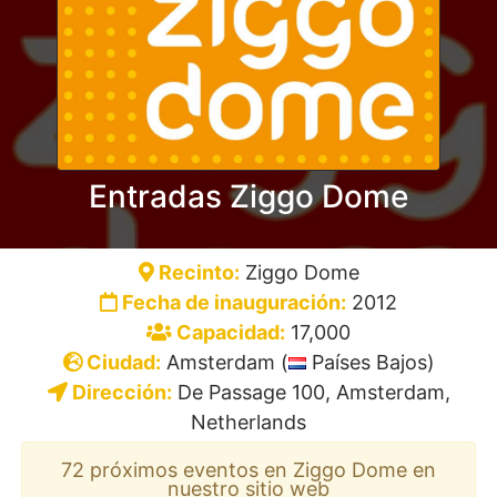
Entradas Ziggo Dome
Recinto:
Ziggo Dome
Fecha de inauguración:
2012
Capacidad:
17,000
Ciudad:
Amsterdam (
Países Bajos)
Dirección:
De Passage 100, Amsterdam,
Netherlands
72 próximos eventos en Ziggo Dome en
nuestro sitio web