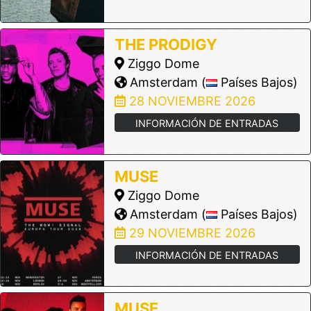
THE PRODIGY
Ziggo Dome
Amsterdam (
Países Bajos)
28 NOVIEMBRE 2026
INFORMACIÓN DE ENTRADAS
MUSE
Ziggo Dome
Amsterdam (
Países Bajos)
29 NOVIEMBRE 2026
INFORMACIÓN DE ENTRADAS
MUSE