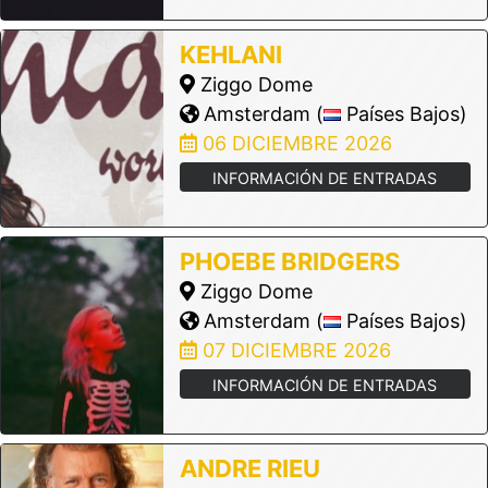
KEHLANI
Ziggo Dome
Amsterdam (
Países Bajos)
06 DICIEMBRE 2026
INFORMACIÓN DE ENTRADAS
PHOEBE BRIDGERS
Ziggo Dome
Amsterdam (
Países Bajos)
07 DICIEMBRE 2026
INFORMACIÓN DE ENTRADAS
ANDRE RIEU