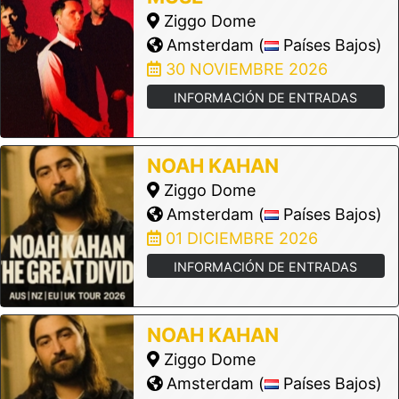
Ziggo Dome
Amsterdam (
Países Bajos)
30 NOVIEMBRE 2026
INFORMACIÓN DE ENTRADAS
NOAH KAHAN
Ziggo Dome
Amsterdam (
Países Bajos)
01 DICIEMBRE 2026
INFORMACIÓN DE ENTRADAS
NOAH KAHAN
Ziggo Dome
Amsterdam (
Países Bajos)