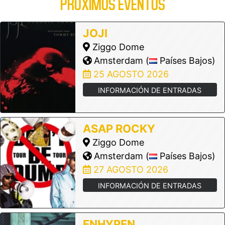
PRÓXIMOS EVENTOS
JOJI
Ziggo Dome
Amsterdam (
Países Bajos)
25 AGOSTO 2026
INFORMACIÓN DE ENTRADAS
ASAP ROCKY
Ziggo Dome
Amsterdam (
Países Bajos)
27 AGOSTO 2026
INFORMACIÓN DE ENTRADAS
ENHYPEN