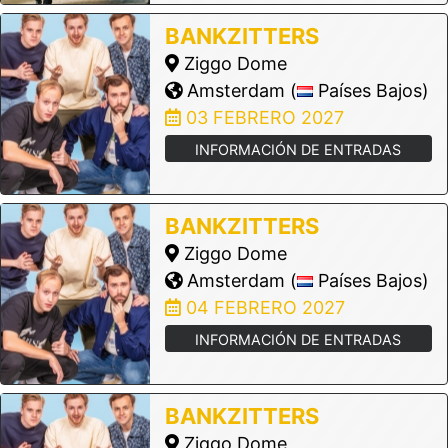
BANKZITTERS
Ziggo Dome
Amsterdam (
Países Bajos)
03 FEBRERO 2027
INFORMACIÓN DE ENTRADAS
BANKZITTERS
Ziggo Dome
Amsterdam (
Países Bajos)
04 FEBRERO 2027
INFORMACIÓN DE ENTRADAS
BANKZITTERS
Ziggo Dome