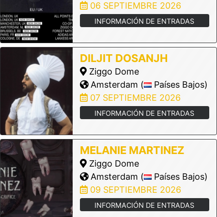
06 SEPTIEMBRE 2026
INFORMACIÓN DE ENTRADAS
DILJIT DOSANJH
Ziggo Dome
Amsterdam (
Países Bajos)
07 SEPTIEMBRE 2026
INFORMACIÓN DE ENTRADAS
MELANIE MARTINEZ
Ziggo Dome
Amsterdam (
Países Bajos)
09 SEPTIEMBRE 2026
INFORMACIÓN DE ENTRADAS