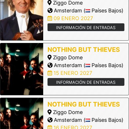
Ziggo Dome
Amsterdam (
Países Bajos)
09 ENERO 2027
INFORMACIÓN DE ENTRADAS
NOTHING BUT THIEVES
Ziggo Dome
Amsterdam (
Países Bajos)
15 ENERO 2027
INFORMACIÓN DE ENTRADAS
NOTHING BUT THIEVES
Ziggo Dome
Amsterdam (
Países Bajos)
16 ENERO 2027