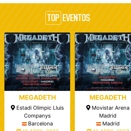
TOP
EVENTOS
MEGADETH
MEGADETH
Estadi Olimpic Lluis
Movistar Arena
Companys
Madrid
Barcelona
Madrid