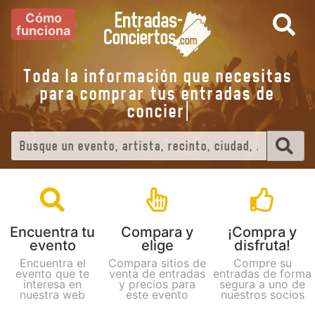
Cómo
funciona
Toda la información que necesitas
para comprar tus entradas de
con
Encuentra tu
Compara y
¡Compra y
evento
elige
disfruta!
Encuentra el
Compara sitios de
Compre su
evento que te
venta de entradas
entradas de forma
interesa en
y precios para
segura a uno de
nuestra web
este evento
nuestros socios