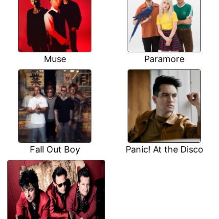
Muse
Paramore
Fall Out Boy
Panic! At the Disco