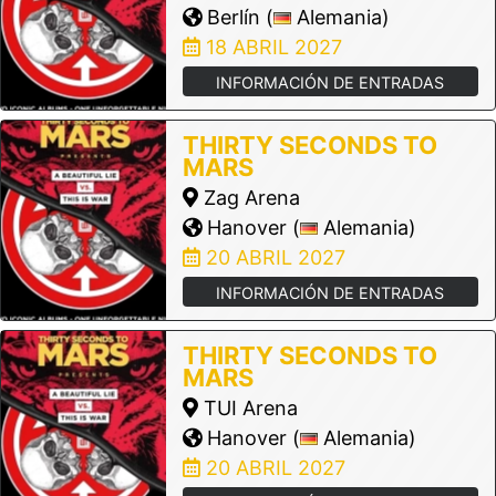
Berlín (
Alemania)
18 ABRIL 2027
INFORMACIÓN DE ENTRADAS
THIRTY SECONDS TO
MARS
Zag Arena
Hanover (
Alemania)
20 ABRIL 2027
INFORMACIÓN DE ENTRADAS
THIRTY SECONDS TO
MARS
TUI Arena
Hanover (
Alemania)
20 ABRIL 2027