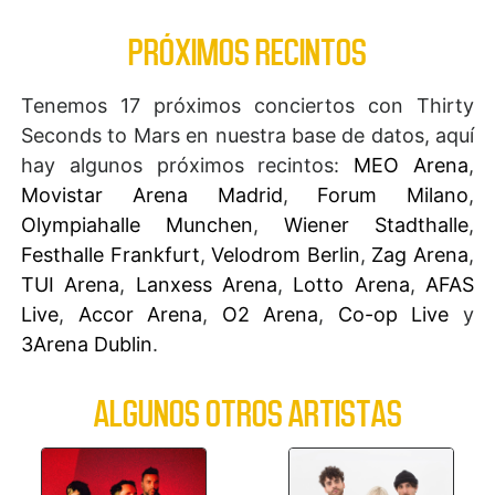
PRÓXIMOS RECINTOS
Tenemos 17 próximos conciertos con Thirty
Seconds to Mars en nuestra base de datos, aquí
hay algunos próximos recintos:
MEO Arena
,
Movistar Arena Madrid
,
Forum Milano
,
Olympiahalle Munchen
,
Wiener Stadthalle
,
Festhalle Frankfurt
,
Velodrom Berlin
,
Zag Arena
,
TUI Arena
,
Lanxess Arena
,
Lotto Arena
,
AFAS
Live
,
Accor Arena
,
O2 Arena
,
Co-op Live
y
3Arena Dublin
.
ALGUNOS OTROS ARTISTAS