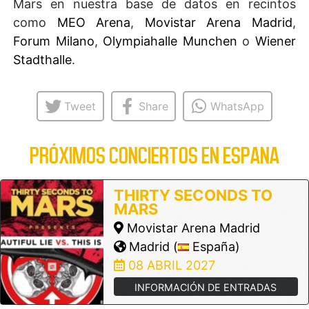
Mars en nuestra base de datos en recintos
como
MEO Arena
,
Movistar Arena Madrid
,
Forum Milano
,
Olympiahalle Munchen
o
Wiener
Stadthalle
.
Tweet
Share
WhatsApp
PRÓXIMOS CONCIERTOS EN ESPANA
THIRTY SECONDS TO
MARS
Movistar Arena Madrid
Madrid (
España)
08 ABRIL 2027
INFORMACIÓN DE ENTRADAS