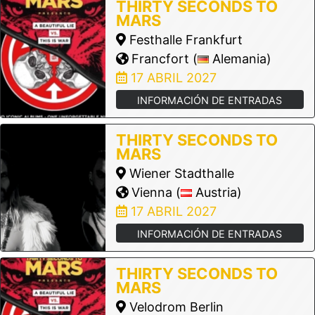
THIRTY SECONDS TO
MARS
Festhalle Frankfurt
Francfort (
Alemania)
17 ABRIL 2027
INFORMACIÓN DE ENTRADAS
THIRTY SECONDS TO
MARS
Wiener Stadthalle
Vienna (
Austria)
17 ABRIL 2027
INFORMACIÓN DE ENTRADAS
THIRTY SECONDS TO
MARS
Velodrom Berlin