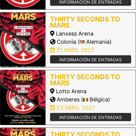
INFORMACIÓN DE ENTRADAS
THIRTY SECONDS TO
MARS
Lanxess Arena
Colonia (
Alemania)
21 ABRIL 2027
INFORMACIÓN DE ENTRADAS
THIRTY SECONDS TO
MARS
Lotto Arena
Amberes (
Bélgica)
23 ABRIL 2027
INFORMACIÓN DE ENTRADAS
THIRTY SECONDS TO