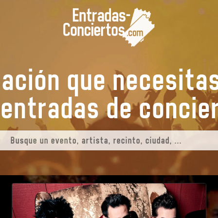
mación que necesita
us entradas de
conc