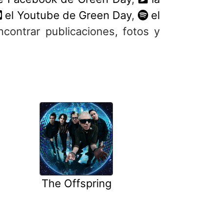
el Youtube de Green Day
,
el
ncontrar publicaciones, fotos y
The Offspring