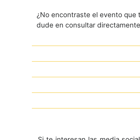
¿No encontraste el evento que 
dude en consultar directamente 
Si te interesan las media soci