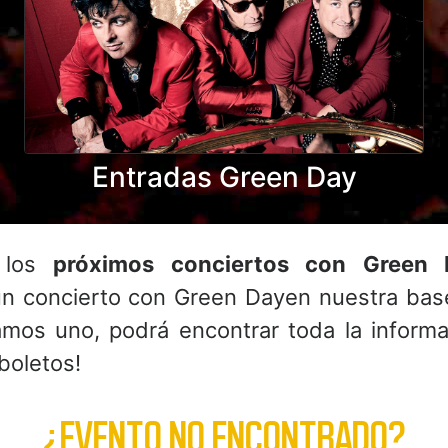
Entradas Green Day
s los
próximos conciertos con Green 
n concierto con Green Dayen nuestra bas
mos uno, podrá encontrar toda la informa
boletos!
¿EVENTO NO ENCONTRADO?