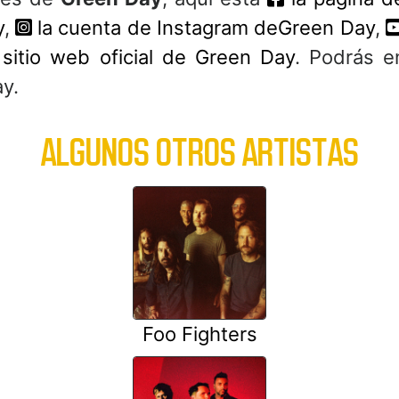
y
,
la cuenta de Instagram deGreen Day
,
sitio web oficial de Green Day
. Podrás e
y.
ALGUNOS OTROS ARTISTAS
Foo Fighters