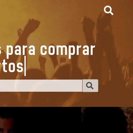
s para comprar
ie