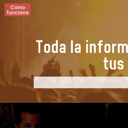
Cómo
funciona
Toda la infor
t