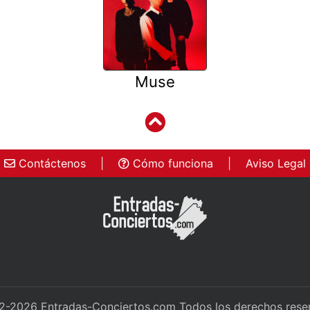
Muse
Contáctenos
|
Cómo funciona
|
Aviso Legal
2-2026
Entradas-Conciertos.com
Todos los derechos rese