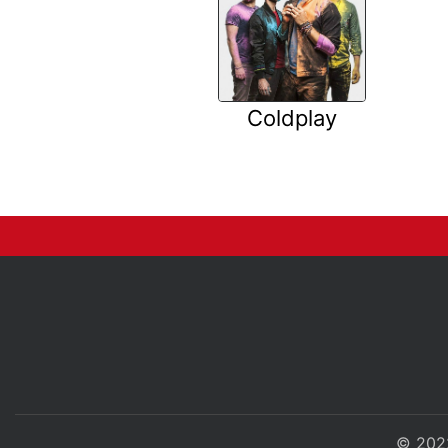
Coldplay
© 202