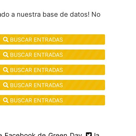
ado a nuestra base de datos! No
BUSCAR ENTRADAS
BUSCAR ENTRADAS
BUSCAR ENTRADAS
BUSCAR ENTRADAS
BUSCAR ENTRADAS
e Facebook de Green Day
,
la