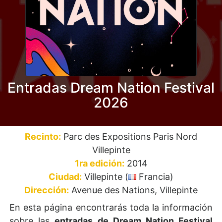
Entradas Dream Nation Festival
2026
Recinto:
Parc des Expositions Paris Nord
Villepinte
1ra edición:
2014
Ciudad:
Villepinte (
Francia)
Dirección:
Avenue des Nations, Villepinte
En esta página encontrarás toda la información
sobre las
entradas de Dream Nation Festival