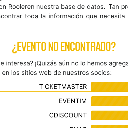
on Rooleren nuestra base de datos. ¡Tan p
ontrar toda la información que necesita 
¿EVENTO NO ENCONTRADO?
te interesa? ¡Quizás aún no lo hemos agreg
en los sitios web de nuestros socios:
TICKETMASTER
EVENTIM
CDISCOUNT