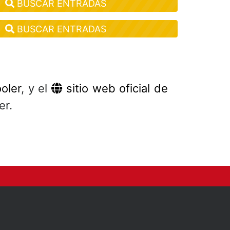
BUSCAR ENTRADAS
BUSCAR ENTRADAS
oler
, y el
sitio web oficial de
er.