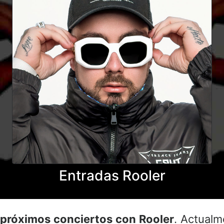
Entradas Rooler
s
próximos conciertos con Rooler
. Actualm