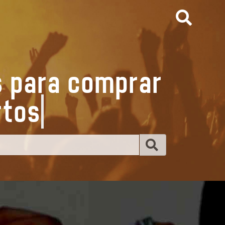
s para comprar
ie