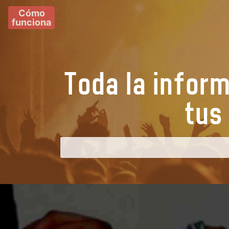
Cómo
funciona
Toda la infor
t