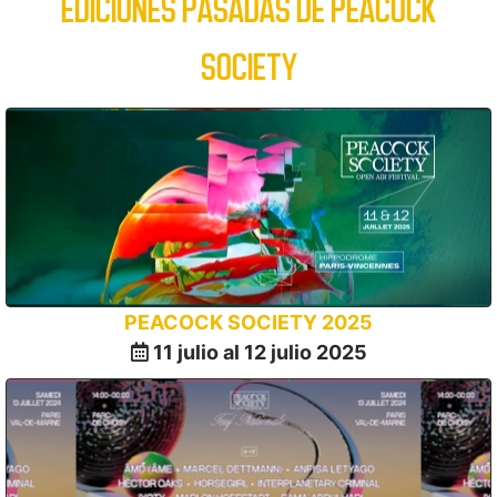
EDICIONES PASADAS DE PEACOCK
SOCIETY
PEACOCK SOCIETY 2025
11 julio al 12 julio 2025