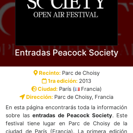
Entradas Peacock Society
Recinto:
Parc de Choisy
1ra edición:
2013
Ciudad:
París (
Francia)
Dirección:
Parc de Choisy, Francia
En esta página encontrarás toda la información
sobre las
entradas de Peacock Society
. Este
festival tiene lugar en Parc de Choisy de la
ciudad de París (Francia). La primera edición