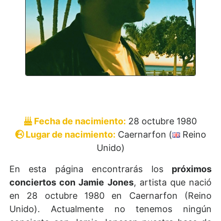
Entradas Jamie Jones
Fecha de nacimiento:
28 octubre 1980
Lugar de nacimiento:
Caernarfon (
Reino
Unido)
En esta página encontrarás los
próximos
conciertos con Jamie Jones
, artista que nació
en 28 octubre 1980 en Caernarfon (Reino
Unido). Actualmente no tenemos ningún