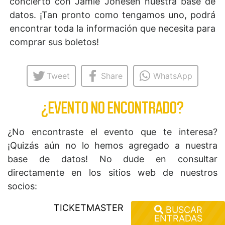
concierto con Jamie Jonesen nuestra base de
datos. ¡Tan pronto como tengamos uno, podrá
encontrar toda la información que necesita para
comprar sus boletos!
Tweet
Share
WhatsApp
¿EVENTO NO ENCONTRADO?
¿No encontraste el evento que te interesa?
¡Quizás aún no lo hemos agregado a nuestra
base de datos! No dude en consultar
directamente en los sitios web de nuestros
socios:
TICKETMASTER
BUSCAR
ENTRADAS