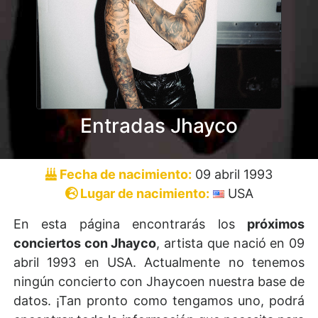
Entradas Jhayco
Fecha de nacimiento:
09 abril 1993
Lugar de nacimiento:
USA
En esta página encontrarás los
próximos
conciertos con Jhayco
, artista que nació en 09
abril 1993 en USA. Actualmente no tenemos
ningún concierto con Jhaycoen nuestra base de
datos. ¡Tan pronto como tengamos uno, podrá