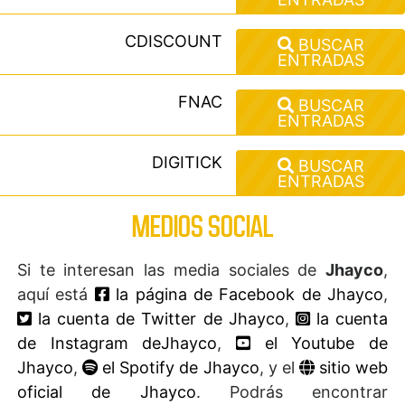
CDISCOUNT
BUSCAR
ENTRADAS
FNAC
BUSCAR
ENTRADAS
DIGITICK
BUSCAR
ENTRADAS
MEDIOS SOCIAL
Si te interesan las media sociales de
Jhayco
,
aquí está
la página de Facebook de Jhayco
,
la cuenta de Twitter de Jhayco
,
la cuenta
de Instagram deJhayco
,
el Youtube de
Jhayco
,
el Spotify de Jhayco
, y el
sitio web
oficial de Jhayco
. Podrás encontrar