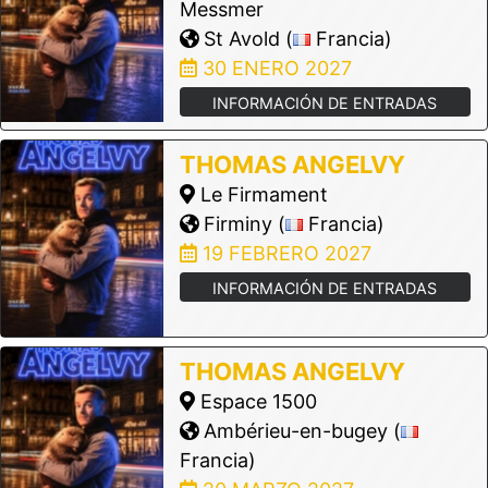
Messmer
St Avold (
Francia)
30 ENERO 2027
INFORMACIÓN DE ENTRADAS
THOMAS ANGELVY
Le Firmament
Firminy (
Francia)
19 FEBRERO 2027
INFORMACIÓN DE ENTRADAS
THOMAS ANGELVY
Espace 1500
Ambérieu-en-bugey (
Francia)