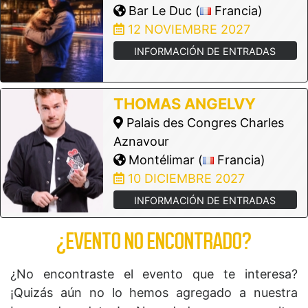
Bar Le Duc (
Francia)
12 NOVIEMBRE 2027
INFORMACIÓN DE ENTRADAS
THOMAS ANGELVY
Palais des Congres Charles
Aznavour
Montélimar (
Francia)
10 DICIEMBRE 2027
INFORMACIÓN DE ENTRADAS
¿EVENTO NO ENCONTRADO?
¿No encontraste el evento que te interesa?
¡Quizás aún no lo hemos agregado a nuestra