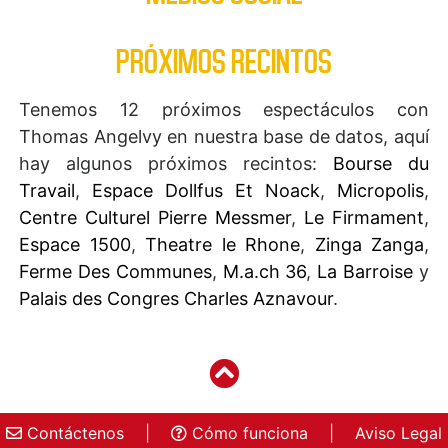
PRÓXIMOS RECINTOS
Tenemos 12 próximos espectáculos con
Thomas Angelvy en nuestra base de datos, aquí
hay algunos próximos recintos:
Bourse du
Travail
,
Espace Dollfus Et Noack
,
Micropolis
,
Centre Culturel Pierre Messmer
,
Le Firmament
,
Espace 1500
,
Theatre le Rhone
,
Zinga Zanga
,
Ferme Des Communes
,
M.a.ch 36
,
La Barroise
y
Palais des Congres Charles Aznavour
.
Contáctenos
|
Cómo funciona
|
Aviso Legal