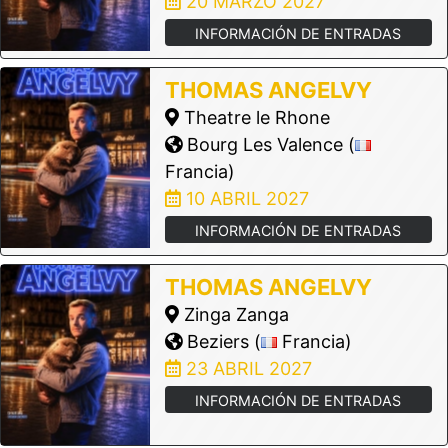
20 MARZO 2027
INFORMACIÓN DE ENTRADAS
THOMAS ANGELVY
Theatre le Rhone
Bourg Les Valence (
Francia)
10 ABRIL 2027
INFORMACIÓN DE ENTRADAS
THOMAS ANGELVY
Zinga Zanga
Beziers (
Francia)
23 ABRIL 2027
INFORMACIÓN DE ENTRADAS