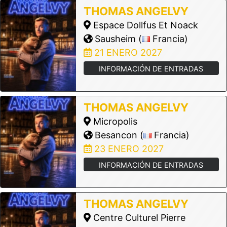
THOMAS ANGELVY
Espace Dollfus Et Noack
Sausheim (
Francia)
21 ENERO 2027
INFORMACIÓN DE ENTRADAS
THOMAS ANGELVY
Micropolis
Besancon (
Francia)
23 ENERO 2027
INFORMACIÓN DE ENTRADAS
THOMAS ANGELVY
Centre Culturel Pierre