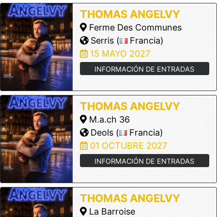
THOMAS ANGELVY
Ferme Des Communes
Serris (
Francia)
15 MAYO 2027
INFORMACIÓN DE ENTRADAS
THOMAS ANGELVY
M.a.ch 36
Deols (
Francia)
01 OCTUBRE 2027
INFORMACIÓN DE ENTRADAS
THOMAS ANGELVY
La Barroise