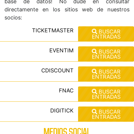
base de datos! No dude en consultar
directamente en los sitios web de nuestros
socios:
TICKETMASTER
BUSCAR
ENTRADAS
EVENTIM
BUSCAR
ENTRADAS
CDISCOUNT
BUSCAR
ENTRADAS
FNAC
BUSCAR
ENTRADAS
DIGITICK
BUSCAR
ENTRADAS
MEDIOS SOCIAL