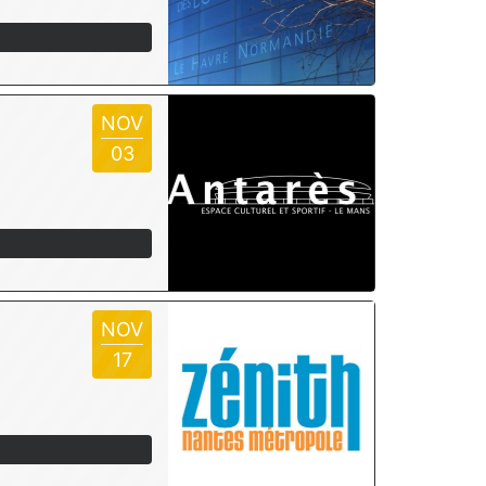
NOV
03
NOV
17