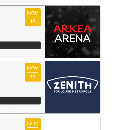
NOV
18
NOV
19
NOV