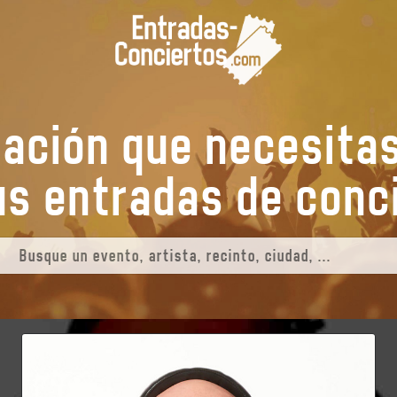
mación que necesita
tus entradas de
e