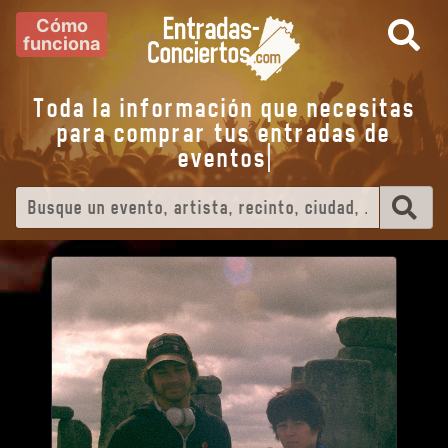
Cómo
funciona
Toda la información que necesitas
para comprar tus entradas de
eventos