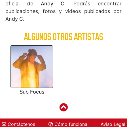
oficial de Andy C
. Podrás encontrar
publicaciones, fotos y videos publicados por
Andy C.
ALGUNOS OTROS ARTISTAS
Sub Focus
Contáctenos
|
Cómo funciona
|
Aviso Legal