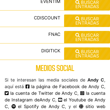
EVENTIM
BUSCAR
ENTRADAS
CDISCOUNT
BUSCAR
ENTRADAS
FNAC
BUSCAR
ENTRADAS
DIGITICK
BUSCAR
ENTRADAS
MEDIOS SOCIAL
Si te interesan las media sociales de
Andy C
,
aquí está
la página de Facebook de Andy C
,
la cuenta de Twitter de Andy C
,
la cuenta
de Instagram deAndy C
,
el Youtube de Andy
C
,
el Spotify de Andy C
, y el
sitio web