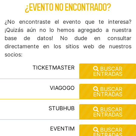
¿EVENTO NO ENCONTRADO?
¿No encontraste el evento que te interesa?
¡Quizás aún no lo hemos agregado a nuestra
base de datos! No dude en consultar
directamente en los sitios web de nuestros
socios:
TICKETMASTER
BUSCAR
ENTRADAS
VIAGOGO
BUSCAR
ENTRADAS
STUBHUB
BUSCAR
ENTRADAS
EVENTIM
BUSCAR
ENTRADAS