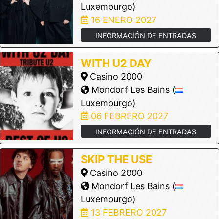
Luxemburgo)
16 ENERO 2027
INFORMACIÓN DE ENTRADAS
WITH U2 DAY
Casino 2000
Mondorf Les Bains (
Luxemburgo)
06 FEBRERO 2027
INFORMACIÓN DE ENTRADAS
SKIP THE USE
Casino 2000
Mondorf Les Bains (
Luxemburgo)
13 FEBRERO 2027