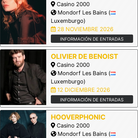
Casino 2000
Mondorf Les Bains (
Luxemburgo)
28 NOVIEMBRE 2026
INFORMACIÓN DE ENTRADAS
OLIVIER DE BENOIST
Casino 2000
Mondorf Les Bains (
Luxemburgo)
12 DICIEMBRE 2026
INFORMACIÓN DE ENTRADAS
HOOVERPHONIC
Casino 2000
Mondorf Les Bains (