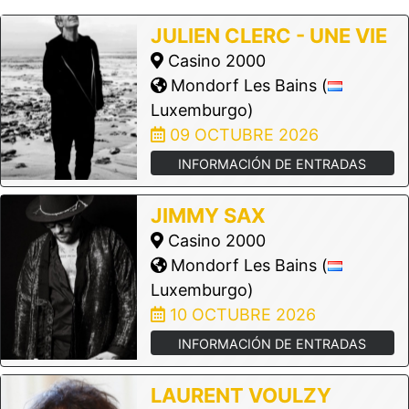
JULIEN CLERC - UNE VIE
Casino 2000
Mondorf Les Bains (
Luxemburgo)
09 OCTUBRE 2026
INFORMACIÓN DE ENTRADAS
JIMMY SAX
Casino 2000
Mondorf Les Bains (
Luxemburgo)
10 OCTUBRE 2026
INFORMACIÓN DE ENTRADAS
LAURENT VOULZY