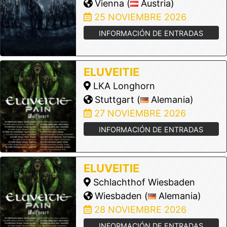
Vienna (
Austria)
25 NOVIEMBRE 2026
INFORMACIÓN DE ENTRADAS
ELUVEITIE
LKA Longhorn
Stuttgart (
Alemania)
27 NOVIEMBRE 2026
INFORMACIÓN DE ENTRADAS
ELUVEITIE
Schlachthof Wiesbaden
Wiesbaden (
Alemania)
28 NOVIEMBRE 2026
INFORMACIÓN DE ENTRADAS