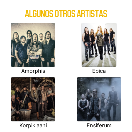
ALGUNOS OTROS ARTISTAS
Amorphis
Epica
Korpiklaani
Ensiferum