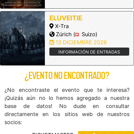
ELUVEITIE
X-Tra
Zúrich (
Suizo)
13 DICIEMBRE 2026
INFORMACIÓN DE ENTRADAS
¿EVENTO NO ENCONTRADO?
¿No encontraste el evento que te interesa?
¡Quizás aún no lo hemos agregado a nuestra
base de datos! No dude en consultar
directamente en los sitios web de nuestros
socios: