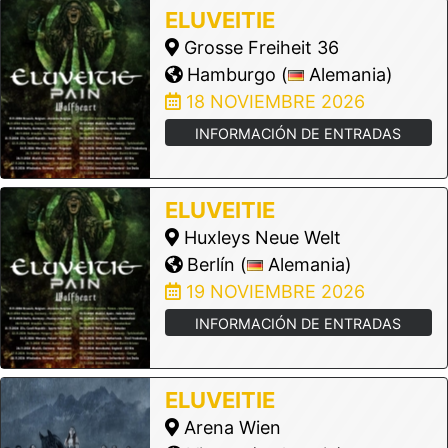
ELUVEITIE
Grosse Freiheit 36
Hamburgo (
Alemania)
18 NOVIEMBRE 2026
INFORMACIÓN DE ENTRADAS
ELUVEITIE
Huxleys Neue Welt
Berlín (
Alemania)
19 NOVIEMBRE 2026
INFORMACIÓN DE ENTRADAS
ELUVEITIE
Arena Wien