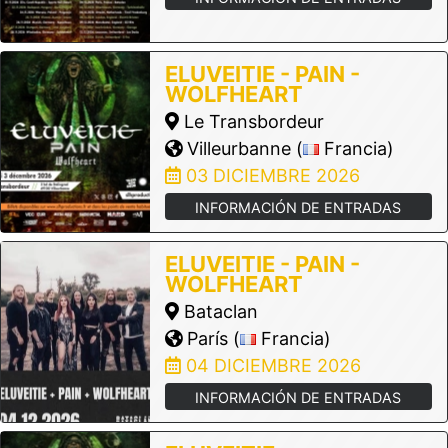
ELUVEITIE - PAIN -
WOLFHEART
Le Transbordeur
Villeurbanne (
Francia)
03 DICIEMBRE 2026
INFORMACIÓN DE ENTRADAS
ELUVEITIE - PAIN -
WOLFHEART
Bataclan
París (
Francia)
04 DICIEMBRE 2026
INFORMACIÓN DE ENTRADAS