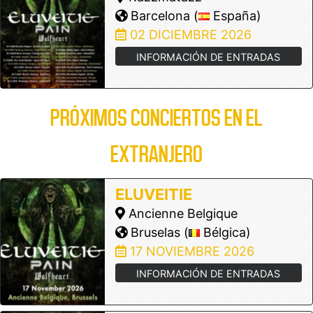
Barcelona (
España)
02 DICIEMBRE 2026
INFORMACIÓN DE ENTRADAS
PRÓXIMOS CONCIERTOS EN EL
EXTRANJERO
ELUVEITIE
Ancienne Belgique
Bruselas (
Bélgica)
17 NOVIEMBRE 2026
INFORMACIÓN DE ENTRADAS