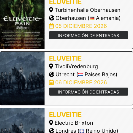
ELUVEITIE
Turbinenhalle Oberhausen
Oberhausen (
Alemania)
05 DICIEMBRE 2026
INFORMACIÓN DE ENTRADAS
ELUVEITIE
TivoliVredenburg
Utrecht (
Países Bajos)
06 DICIEMBRE 2026
INFORMACIÓN DE ENTRADAS
ELUVEITIE
Electric Brixton
Londres (
Reino Unido)