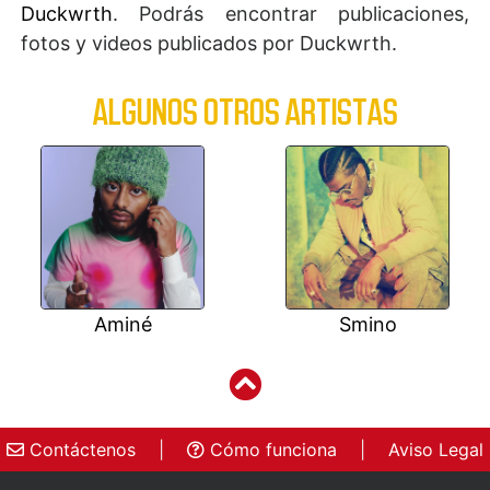
Duckwrth
. Podrás encontrar publicaciones,
fotos y videos publicados por Duckwrth.
ALGUNOS OTROS ARTISTAS
Aminé
Smino
Contáctenos
|
Cómo funciona
|
Aviso Legal