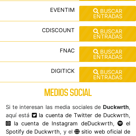
EVENTIM
BUSCAR
ENTRADAS
CDISCOUNT
BUSCAR
ENTRADAS
FNAC
BUSCAR
ENTRADAS
DIGITICK
BUSCAR
ENTRADAS
MEDIOS SOCIAL
Si te interesan las media sociales de
Duckwrth
,
aquí está
la cuenta de Twitter de Duckwrth
,
la cuenta de Instagram deDuckwrth
,
el
Spotify de Duckwrth
, y el
sitio web oficial de