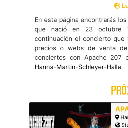
Lu
En esta página encontrarás lo
que nació en 23 octubre 1
continuación el concierto que 
precios o webs de venta de
conciertos con Apache 207 
Hanns-Martin-Schleyer-Halle
.
PRÓ
AP
Han
Stu