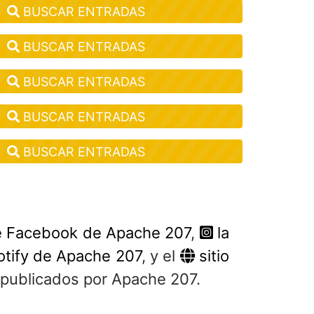
BUSCAR ENTRADAS
BUSCAR ENTRADAS
BUSCAR ENTRADAS
BUSCAR ENTRADAS
BUSCAR ENTRADAS
e Facebook de Apache 207
,
la
otify de Apache 207
, y el
sitio
s publicados por Apache 207.