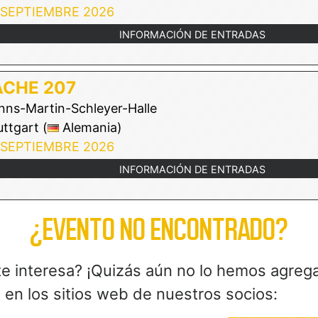
 SEPTIEMBRE 2026
INFORMACIÓN DE ENTRADAS
ACHE 207
ns-Martin-Schleyer-Halle
ttgart (
Alemania)
 SEPTIEMBRE 2026
INFORMACIÓN DE ENTRADAS
¿EVENTO NO ENCONTRADO?
te interesa? ¡Quizás aún no lo hemos agreg
en los sitios web de nuestros socios: