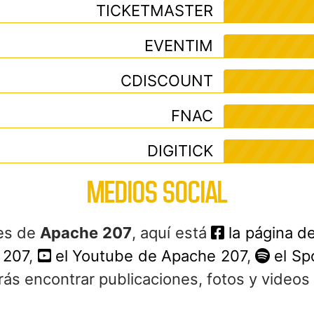
TICKETMASTER
EVENTIM
CDISCOUNT
FNAC
DIGITICK
MEDIOS SOCIAL
les de
Apache 207
, aquí está
la página d
 207
,
el Youtube de Apache 207
,
el Sp
rás encontrar publicaciones, fotos y video