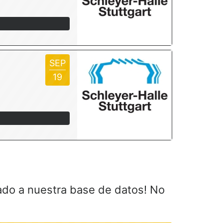
SEP
19
ado a nuestra base de datos! No