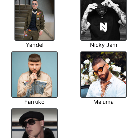
Yandel
Nicky Jam
Farruko
Maluma