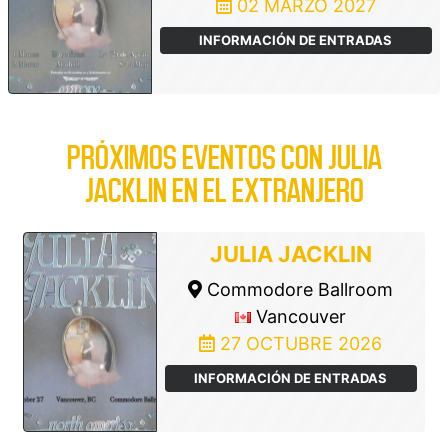
02 MARZO 2027
INFORMACIÓN DE ENTRADAS
PRÓXIMOS EVENTOS CON JULIA
JACKLIN EN EL EXTRANJERO
JULIA JACKLIN
Commodore Ballroom
Vancouver
27 OCTUBRE 2026
INFORMACIÓN DE ENTRADAS