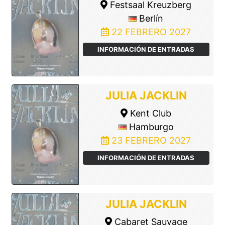
Festsaal Kreuzberg
Berlín
22 FEBRERO 2027
INFORMACIÓN DE ENTRADAS
JULIA JACKLIN
Kent Club
Hamburgo
23 FEBRERO 2027
INFORMACIÓN DE ENTRADAS
JULIA JACKLIN
Cabaret Sauvage