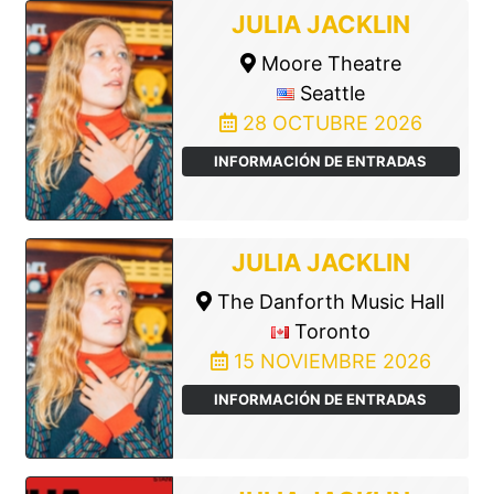
JULIA JACKLIN
Moore Theatre
Seattle
28 OCTUBRE 2026
INFORMACIÓN DE ENTRADAS
JULIA JACKLIN
The Danforth Music Hall
Toronto
15 NOVIEMBRE 2026
INFORMACIÓN DE ENTRADAS