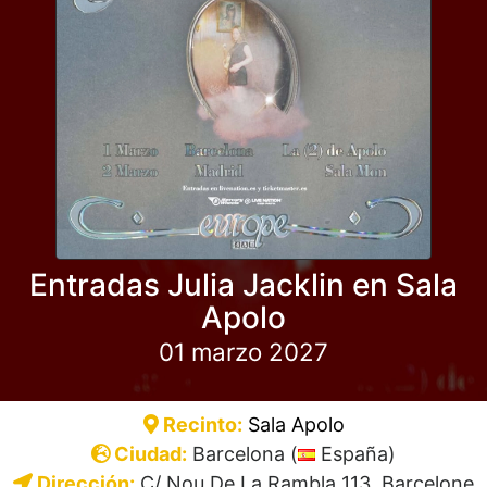
Entradas Julia Jacklin en Sala
Apolo
01 marzo 2027
Recinto:
Sala Apolo
Ciudad:
Barcelona (
España)
Dirección:
C/ Nou De La Rambla 113, Barcelone