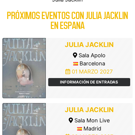
PRÓXIMOS EVENTOS CON JULIA JACKLIN
EN ESPANA
JULIA JACKLIN
Sala Apolo
Barcelona
01 MARZO 2027
INFORMACIÓN DE ENTRADAS
JULIA JACKLIN
Sala Mon Live
Madrid