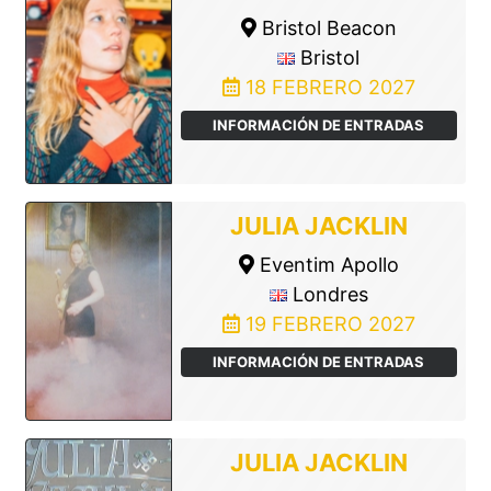
Bristol Beacon
Bristol
18 FEBRERO 2027
INFORMACIÓN DE ENTRADAS
JULIA JACKLIN
Eventim Apollo
Londres
19 FEBRERO 2027
INFORMACIÓN DE ENTRADAS
JULIA JACKLIN