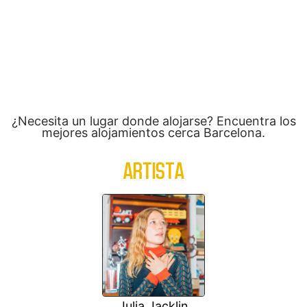
¿Necesita un lugar donde alojarse? Encuentra los
mejores alojamientos cerca Barcelona.
ARTISTA
Julia Jacklin