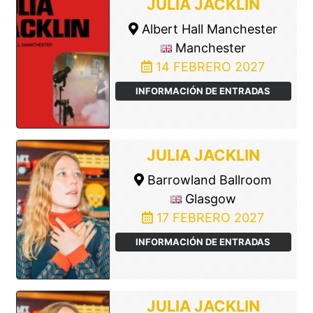
JULIA JACKLIN
Albert Hall Manchester
Manchester
14 FEBRERO 2027
INFORMACIÓN DE ENTRADAS
JULIA JACKLIN
Barrowland Ballroom
Glasgow
17 FEBRERO 2027
INFORMACIÓN DE ENTRADAS
JULIA JACKLIN