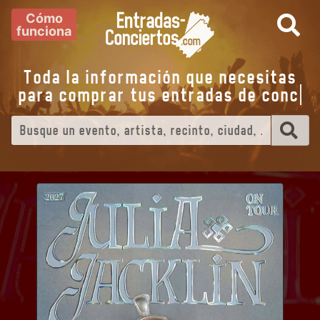
Cómo
funciona
Toda la información que necesitas
para comprar tus entradas de