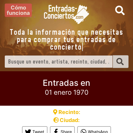
Cómo
funciona
Toda la información que necesitas
para comprar tus entradas de
conciert
Entradas en
01 enero 1970
Recinto:
Ciudad:
Tweet
Share
WhatsApp