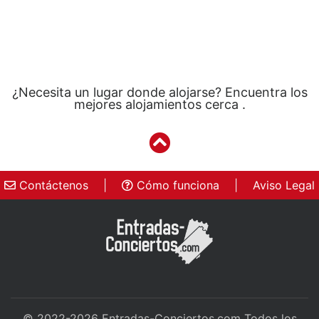
¿Necesita un lugar donde alojarse? Encuentra los
mejores alojamientos cerca .
Contáctenos
|
Cómo funciona
|
Aviso Legal
© 2022-2026
Entradas-Conciertos.com
Todos los