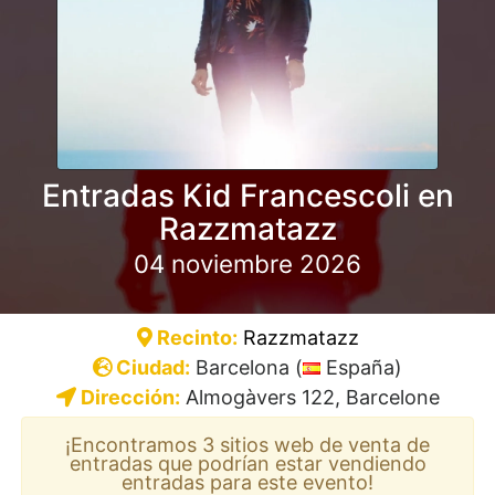
Entradas Kid Francescoli en
Razzmatazz
04 noviembre 2026
Recinto:
Razzmatazz
Ciudad:
Barcelona (
España)
Dirección:
Almogàvers 122, Barcelone
¡Encontramos 3 sitios web de venta de
entradas que podrían estar vendiendo
entradas para este evento!