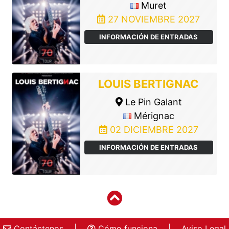
Muret
27 NOVIEMBRE 2027
INFORMACIÓN DE ENTRADAS
LOUIS BERTIGNAC
Le Pin Galant
Mérignac
02 DICIEMBRE 2027
INFORMACIÓN DE ENTRADAS
Contáctenos
|
Cómo funciona
|
Aviso Legal