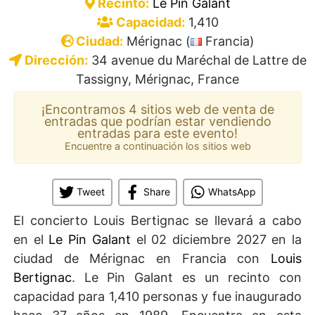
Recinto:
Le Pin Galant
Capacidad:
1,410
Ciudad:
Mérignac (
Francia)
Dirección:
34 avenue du Maréchal de Lattre de
Tassigny, Mérignac, France
¡Encontramos 4 sitios web de venta de
entradas que podrían estar vendiendo
entradas para este evento!
Encuentre a continuación los sitios web
Tweet
Share
WhatsApp
El concierto Louis Bertignac se llevará a cabo
en el
Le Pin Galant
el 02 diciembre 2027 en la
ciudad de Mérignac en Francia con
Louis
Bertignac
. Le Pin Galant es un recinto con
capacidad para 1,410 personas y fue inaugurado