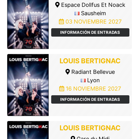
Espace Dollfus Et Noack
Sausheim
03 NOVIEMBRE 2027
INFORMACIÓN DE ENTRADAS
LOUIS BERTIGNAC
Radiant Bellevue
Lyon
16 NOVIEMBRE 2027
INFORMACIÓN DE ENTRADAS
LOUIS BERTIGNAC
Gare du Midi