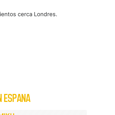
ientos cerca Londres.
N ESPANA