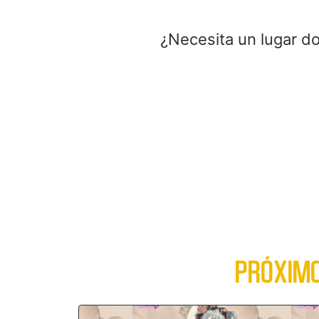
¿Necesita un lugar d
PRÓXIMO