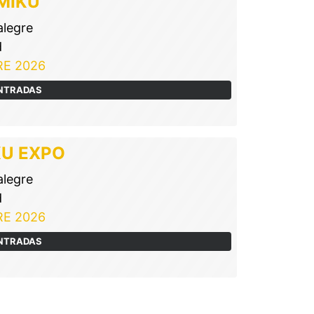
MIKU
alegre
d
E 2026
ENTRADAS
KU EXPO
alegre
d
E 2026
ENTRADAS