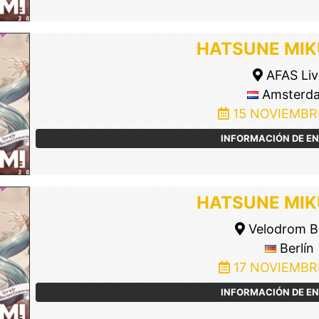
HATSUNE MIK
AFAS Liv
Amsterd
15 NOVIEMBR
INFORMACIÓN DE E
HATSUNE MIK
Velodrom Be
Berlín
17 NOVIEMBR
INFORMACIÓN DE E