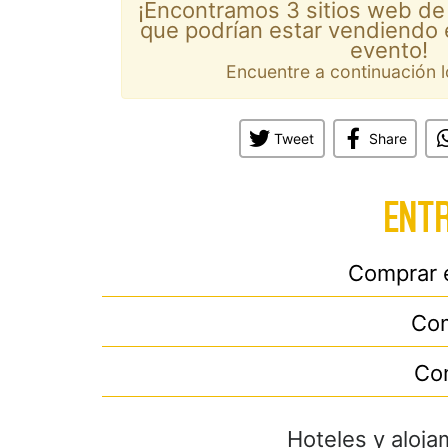
¡Encontramos 3 sitios web de
que podrían estar vendiendo 
evento!
Encuentre a continuación l
Tweet
Share
ENTR
Comprar 
Com
Co
Hoteles y aloja