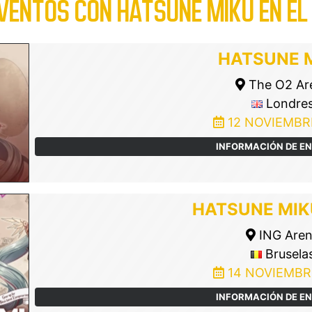
VENTOS CON HATSUNE MIKU EN EL
HATSUNE 
The O2 Ar
Londre
12 NOVIEMBR
INFORMACIÓN DE E
HATSUNE MIK
ING Are
Brusela
14 NOVIEMBR
INFORMACIÓN DE E