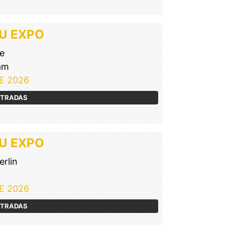
U EXPO
e
am
E 2026
NTRADAS
U EXPO
rlin
E 2026
NTRADAS