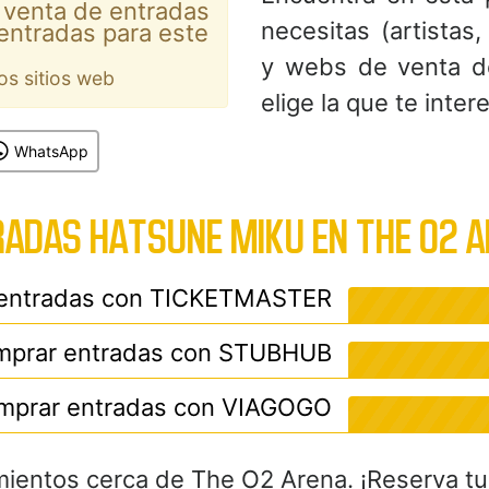
 venta de entradas
necesitas (artistas, 
entradas para este
y webs de venta d
os sitios web
elige la que te inter
WhatsApp
ADAS HATSUNE MIKU EN THE O2 
entradas con
TICKETMASTER
prar entradas con
STUBHUB
mprar entradas con
VIAGOGO
mientos cerca de The O2 Arena. ¡Reserva tu