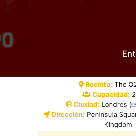
Ent
Recinto:
The O2
Capacidad:
2
Ciudad:
Londres (
Dirección:
Peninsula Squar
Kingdom