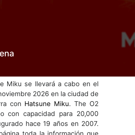
rena
e Miku se llevará a cabo en el
noviembre 2026 en la ciudad de
erra con
Hatsune Miku
. The O2
to con capacidad para 20,000
ugurado hace 19 años en 2007.
página toda la información que