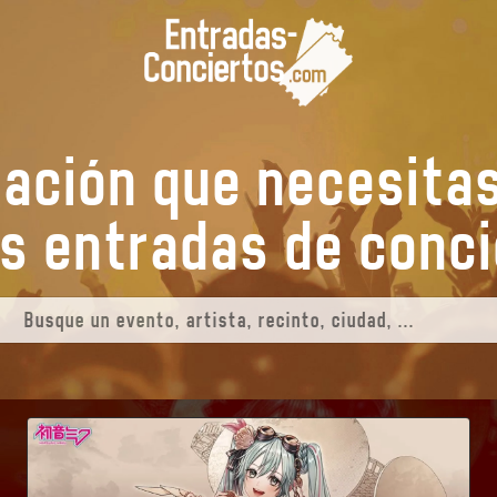
mación que necesita
tus entradas de