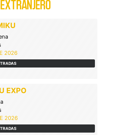
 EXTRANJERO
MIKU
ena
s
E 2026
NTRADAS
U EXPO
na
s
E 2026
NTRADAS