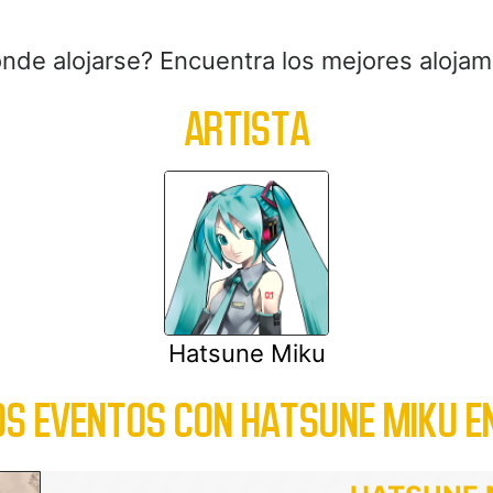
onde alojarse? Encuentra los mejores alojam
ARTISTA
Hatsune Miku
S EVENTOS CON HATSUNE MIKU E