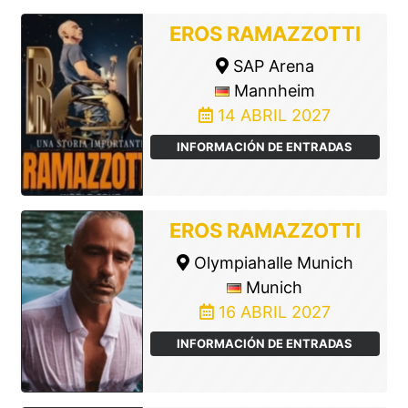
EROS RAMAZZOTTI
SAP Arena
Mannheim
14 ABRIL 2027
INFORMACIÓN DE ENTRADAS
EROS RAMAZZOTTI
Olympiahalle Munich
Munich
16 ABRIL 2027
INFORMACIÓN DE ENTRADAS