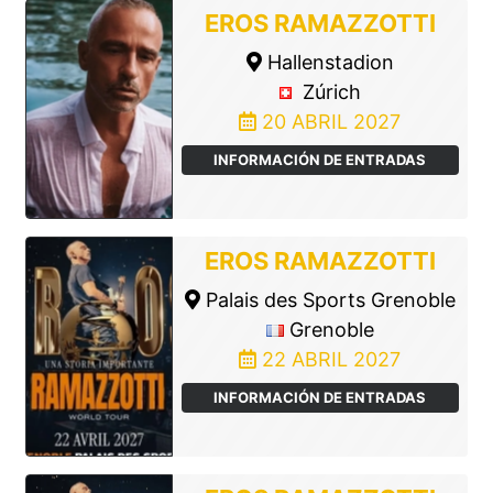
EROS RAMAZZOTTI
Hallenstadion
Zúrich
20 ABRIL 2027
INFORMACIÓN DE ENTRADAS
EROS RAMAZZOTTI
Palais des Sports Grenoble
Grenoble
22 ABRIL 2027
INFORMACIÓN DE ENTRADAS