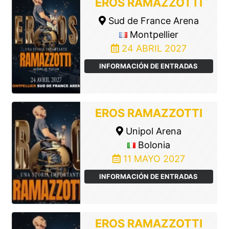
EROS RAMAZZOTTI
Sud de France Arena
Montpellier
24 ABRIL 2027
INFORMACIÓN DE ENTRADAS
EROS RAMAZZOTTI
Unipol Arena
Bolonia
11 MAYO 2027
INFORMACIÓN DE ENTRADAS
EROS RAMAZZOTTI