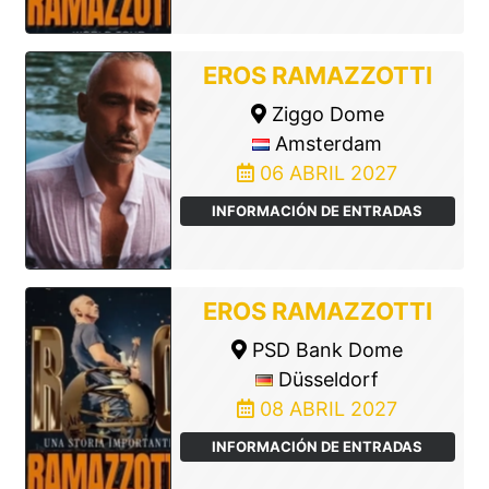
EROS RAMAZZOTTI
Ziggo Dome
Amsterdam
06 ABRIL 2027
INFORMACIÓN DE ENTRADAS
EROS RAMAZZOTTI
PSD Bank Dome
Düsseldorf
08 ABRIL 2027
INFORMACIÓN DE ENTRADAS