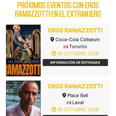
PRÓXIMOS EVENTOS CON EROS
RAMAZZOTTI EN EL EXTRANJERO
EROS RAMAZZOTTI
Coca-Cola Coliseum
Toronto
16 OCTUBRE 2026
INFORMACIÓN DE ENTRADAS
EROS RAMAZZOTTI
Place Bell
Laval
18 OCTUBRE 2026