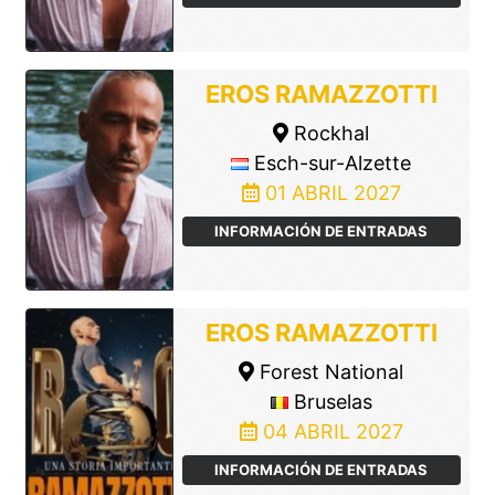
EROS RAMAZZOTTI
Rockhal
Esch-sur-Alzette
01 ABRIL 2027
INFORMACIÓN DE ENTRADAS
EROS RAMAZZOTTI
Forest National
Bruselas
04 ABRIL 2027
INFORMACIÓN DE ENTRADAS