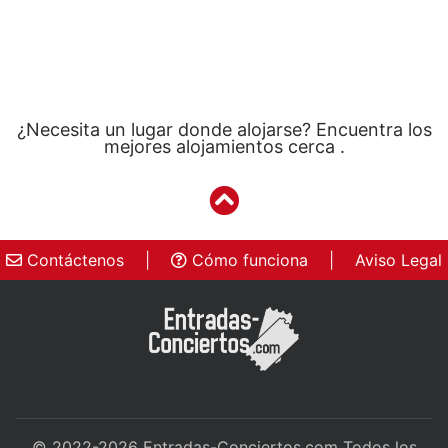
¿Necesita un lugar donde alojarse? Encuentra los
mejores alojamientos cerca .
Contáctenos
|
Cómo funciona
|
Aviso Legal
© 2022-2026
Entradas-Conciertos.com
Todos los