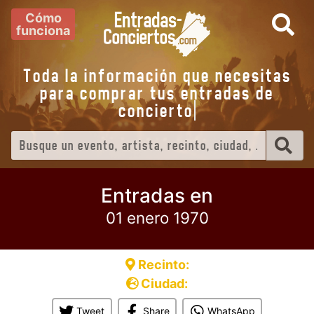
Cómo
funciona
Toda la información que necesitas
para comprar tus entradas de
conciert
Entradas en
01 enero 1970
Recinto:
Ciudad:
Tweet
Share
WhatsApp