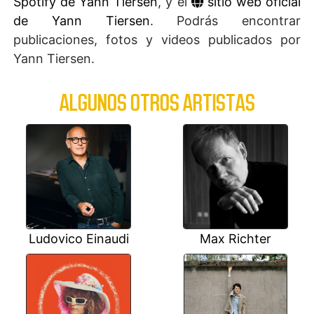
Spotify de Yann Tiersen
, y el
sitio web oficial
de Yann Tiersen
. Podrás encontrar
publicaciones, fotos y videos publicados por
Yann Tiersen.
ALGUNOS OTROS ARTISTAS
Ludovico Einaudi
Max Richter