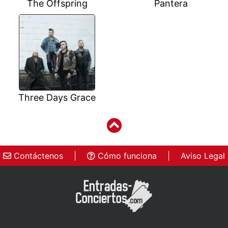
The Offspring
Pantera
Three Days Grace
Contáctenos
|
Cómo funciona
|
Aviso Legal