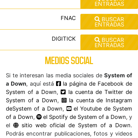
ENTRADAS
FNAC
BUSCAR
ENTRADAS
DIGITICK
BUSCAR
ENTRADAS
MEDIOS SOCIAL
Si te interesan las media sociales de
System of
a Down
, aquí está
la página de Facebook de
System of a Down
,
la cuenta de Twitter de
System of a Down
,
la cuenta de Instagram
deSystem of a Down
,
el Youtube de System
of a Down
,
el Spotify de System of a Down
, y
el
sitio web oficial de System of a Down
.
Podrás encontrar publicaciones, fotos y videos