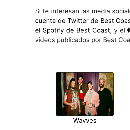
Si te interesan las media soci
cuenta de Twitter de Best Coa
el Spotify de Best Coast
, y el
videos publicados por Best Coa
Wavves