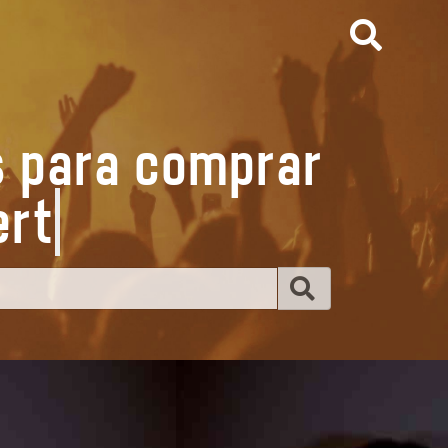
s para comprar
n