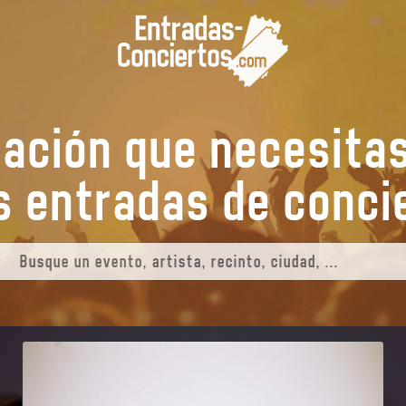
mación que necesita
tus entradas de
co