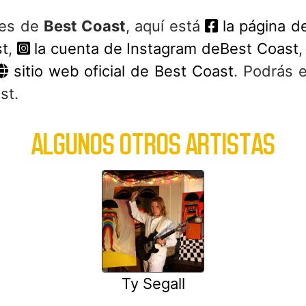
ales de
Best Coast
, aquí está
la página d
st
,
la cuenta de Instagram deBest Coast
sitio web oficial de Best Coast
. Podrás e
st.
ALGUNOS OTROS ARTISTAS
Ty Segall