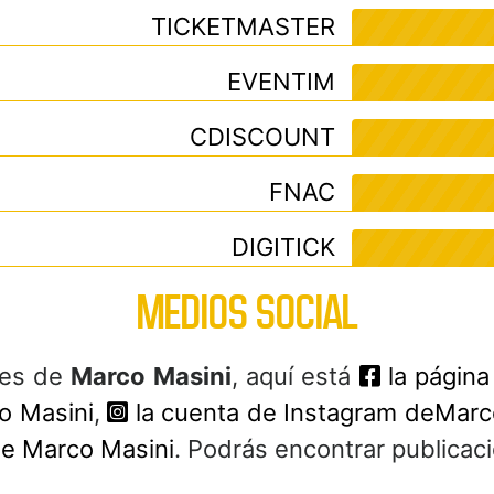
TICKETMASTER
EVENTIM
CDISCOUNT
FNAC
DIGITICK
MEDIOS SOCIAL
ales de
Marco Masini
, aquí está
la página
o Masini
,
la cuenta de Instagram deMarc
 de Marco Masini
. Podrás encontrar publicac