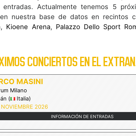
 entradas. Actualmente tenemos 5 próx
 en nuestra base de datos en recintos 
m
,
Kioene Arena
,
Palazzo Dello Sport Ro
XIMOS CONCIERTOS EN EL EXTRAN
RCO MASINI
um Milano
án (
Italia)
 NOVIEMBRE 2026
INFORMACIÓN DE ENTRADAS