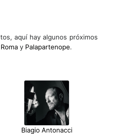
tos, aquí hay algunos próximos
t Roma
y
Palapartenope
.
Biagio Antonacci