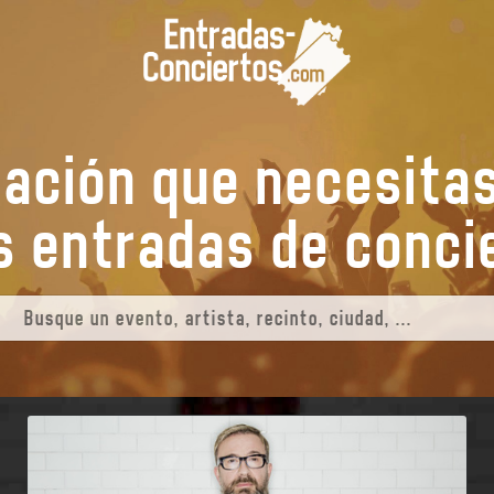
mación que necesita
tus entradas de