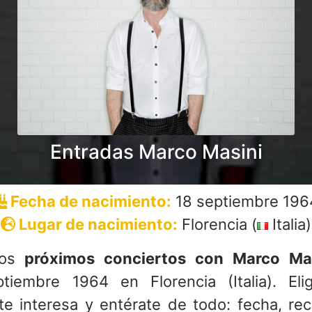
Entradas Marco Masini
Fecha de nacimiento:
18 septiembre 196
Lugar de nacimiento:
Florencia (
Italia)
los
próximos conciertos con Marco Ma
tiembre 1964 en Florencia (Italia). Eli
te interesa y entérate de todo: fecha, rec