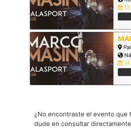
13
MA
Pal
Ná
14
¿No encontraste el evento que 
dude en consultar directamente 