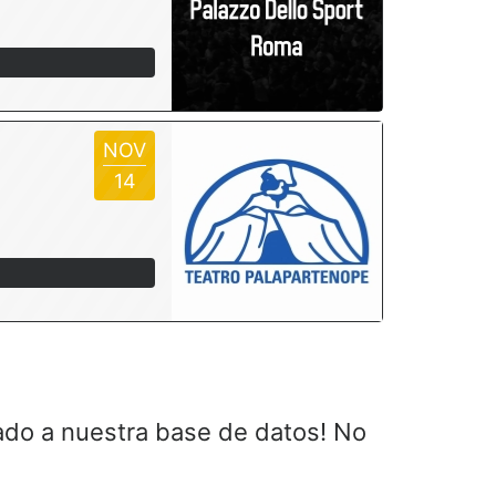
NOV
14
ado a nuestra base de datos! No