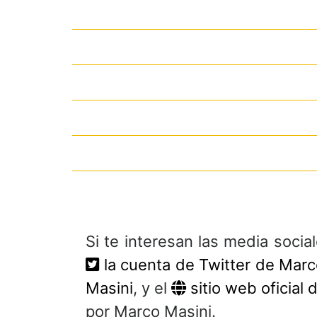
Si te interesan las media soci
la cuenta de Twitter de Marc
Masini
, y el
sitio web oficial
por Marco Masini.