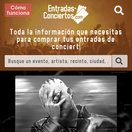
Cómo
funciona
Toda la información que necesitas
para comprar tus entradas de
conc