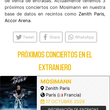
de venta de entradas. Actualmente tenemos 3
próximos conciertos con Mosimann en nuestra
base de datos en recintos como
Zenith Paris
,
Accor Arena
.
Tweet
Share
WhatsApp
PRÓXIMOS CONCIERTOS EN EL
EXTRANJERO
MOSIMANN
Zenith Paris
París (
Francia)
17 OCTUBRE 2026
INFORMACIÓN DE ENTRADAS