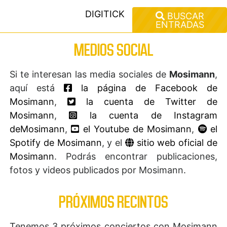
DIGITICK
BUSCAR
ENTRADAS
MEDIOS SOCIAL
Si te interesan las media sociales de
Mosimann
,
aquí está
la página de Facebook de
Mosimann
,
la cuenta de Twitter de
Mosimann
,
la cuenta de Instagram
deMosimann
,
el Youtube de Mosimann
,
el
Spotify de Mosimann
, y el
sitio web oficial de
Mosimann
. Podrás encontrar publicaciones,
fotos y videos publicados por Mosimann.
PRÓXIMOS RECINTOS
Tenemos 3 próximos conciertos con Mosimann