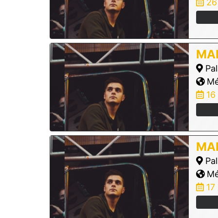
26
MAR
Pal
Mé
16
MAR
Pal
Mé
17