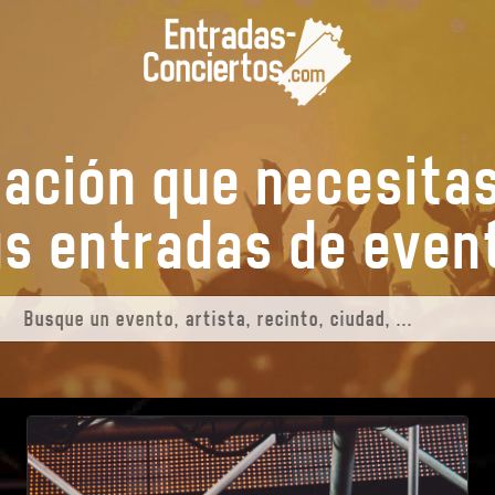
mación que necesita
s entradas de
event