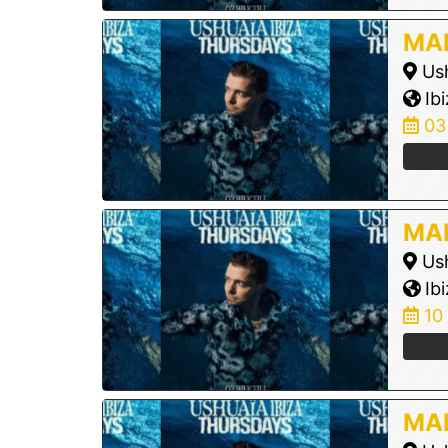
MAR
Ush
Ibi
03
MAR
Ush
Ibi
10
MAR