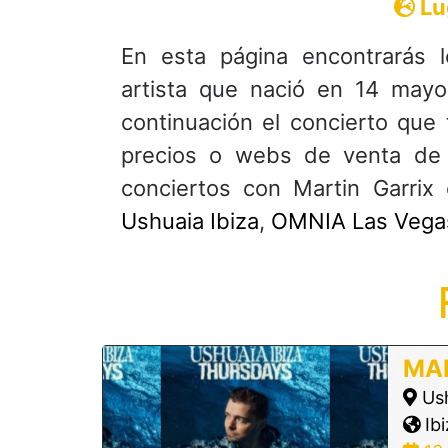
Lu
En esta página encontrarás 
artista que nació en 14 mayo
continuación el concierto que 
precios o webs de venta de 
conciertos con Martin Garri
Ushuaia Ibiza
,
OMNIA Las Vega
MAR
Ush
Ibi