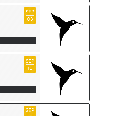
SEP
03
SEP
10
SEP