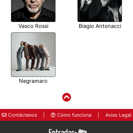
Vasco Rossi
Biagio Antonacci
Negramaro
Contáctenos
|
Cómo funciona
|
Aviso Legal