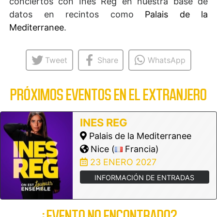
conciertos con Ines Reg en nuestra base de
datos en recintos como
Palais de la
Mediterranee
.
Tweet
Share
WhatsApp
PRÓXIMOS EVENTOS EN EL EXTRANJERO
INES REG
Palais de la Mediterranee
Nice (
Francia)
23 ENERO 2027
INFORMACIÓN DE ENTRADAS
¿EVENTO NO ENCONTRADO?