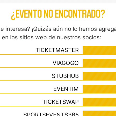
¿EVENTO NO ENCONTRADO?
te interesa? ¡Quizás aún no lo hemos agreg
en los sitios web de nuestros socios:
TICKETMASTER
VIAGOGO
STUBHUB
EVENTIM
TICKETSWAP
SPORTSEVENTS365