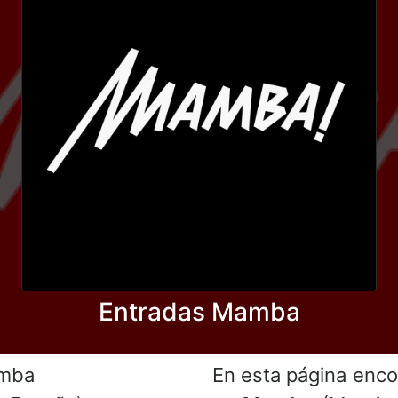
Entradas Mamba
mba
En esta página enco