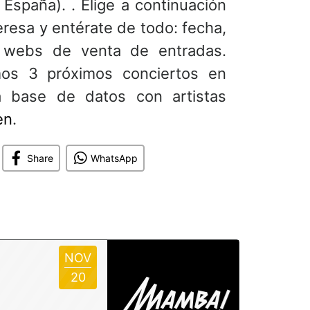
 España). . Elige a continuación
eresa y entérate de todo: fecha,
 o webs de venta de entradas.
os 3 próximos conciertos en
 base de datos con artistas
en
.
Share
WhatsApp
NOV
20