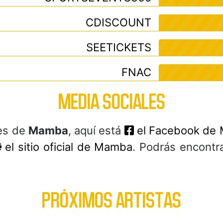
CDISCOUNT
SEETICKETS
FNAC
MEDIA SOCIALES
les de
Mamba
, aquí está
el Facebook de
el sitio oficial de Mamba
. Podrás encontra
PRÓXIMOS ARTISTAS