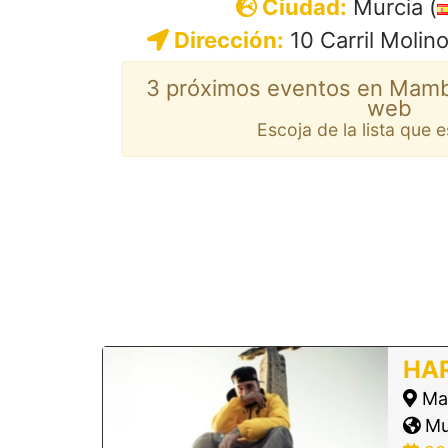
Ciudad:
Murcia (
Dirección:
10 Carril Molin
3 próximos eventos en Mamba
web
Escoja de la lista que 
HA
Ma
Mur