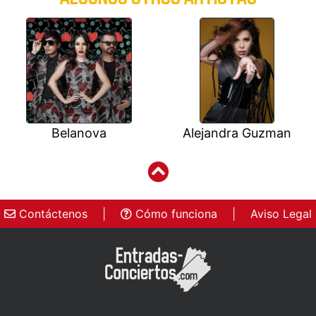
Belanova
Alejandra Guzman
Contáctenos
|
Cómo funciona
|
Aviso Legal