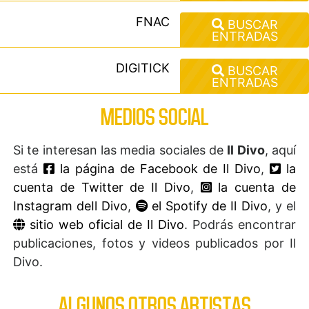
FNAC
BUSCAR
ENTRADAS
DIGITICK
BUSCAR
ENTRADAS
MEDIOS SOCIAL
Si te interesan las media sociales de
Il Divo
, aquí
está
la página de Facebook de Il Divo
,
la
cuenta de Twitter de Il Divo
,
la cuenta de
Instagram deIl Divo
,
el Spotify de Il Divo
, y el
sitio web oficial de Il Divo
. Podrás encontrar
publicaciones, fotos y videos publicados por Il
Divo.
ALGUNOS OTROS ARTISTAS