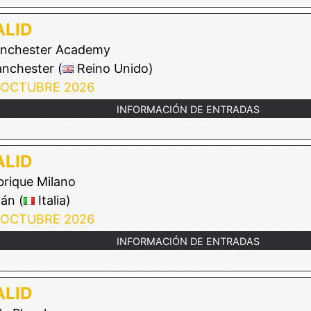
LID
nchester Academy
nchester (
Reino Unido)
 OCTUBRE 2026
INFORMACIÓN DE ENTRADAS
LID
rique Milano
án (
Italia)
 OCTUBRE 2026
INFORMACIÓN DE ENTRADAS
LID