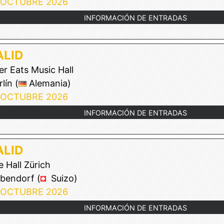
 OCTUBRE 2026
INFORMACIÓN DE ENTRADAS
LID
r Eats Music Hall
lín (
Alemania)
 OCTUBRE 2026
INFORMACIÓN DE ENTRADAS
LID
 Hall Zürich
bendorf (
Suizo)
 OCTUBRE 2026
INFORMACIÓN DE ENTRADAS