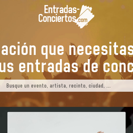
mación que necesita
tus entradas de
e