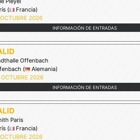
le Pleyel
ís (
Francia)
 OCTUBRE 2026
INFORMACIÓN DE ENTRADAS
LID
dthalle Offenbach
fenbach (
Alemania)
 OCTUBRE 2026
INFORMACIÓN DE ENTRADAS
LID
ith Paris
ís (
Francia)
 OCTUBRE 2026