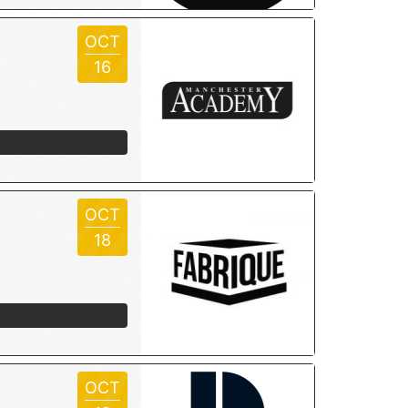
OCT
16
OCT
18
OCT