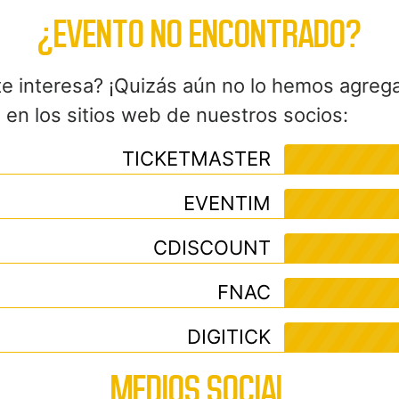
¿EVENTO NO ENCONTRADO?
te interesa? ¡Quizás aún no lo hemos agreg
en los sitios web de nuestros socios:
TICKETMASTER
EVENTIM
CDISCOUNT
FNAC
DIGITICK
MEDIOS SOCIAL