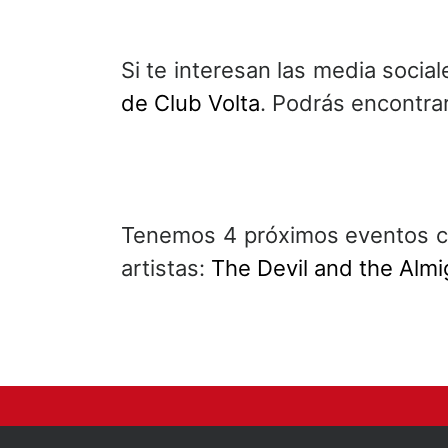
Si te interesan las media socia
de Club Volta
. Podrás encontrar
Tenemos 4 próximos eventos co
artistas:
The Devil and the Almi