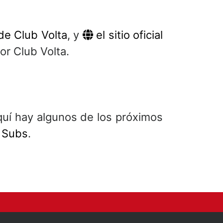
de Club Volta
, y
el sitio oficial
or Club Volta.
uí hay algunos de los próximos
 Subs
.