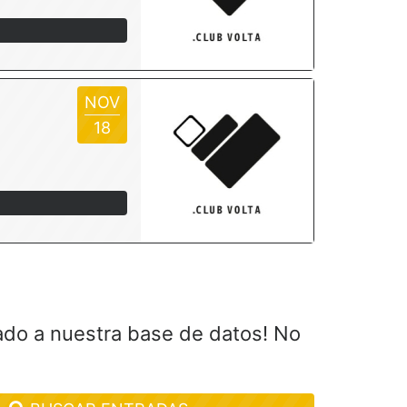
NOV
18
ado a nuestra base de datos! No