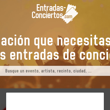
mación que necesita
tus entradas de
c