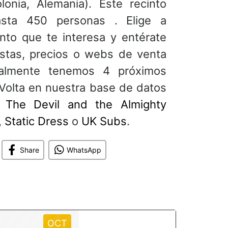
onia, Alemania). Este recinto
asta 450 personas . Elige a
nto que te interesa y entérate
istas, precios o webs de venta
ualmente tenemos 4 próximos
Volta en nuestra base de datos
o
The Devil and the Almighty
,
Static Dress
o
UK Subs
.
Share
WhatsApp
OCT