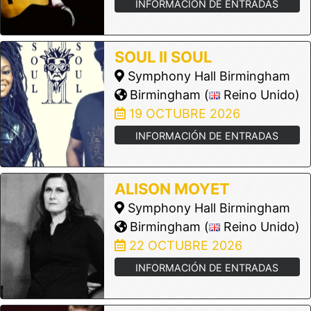
INFORMACIÓN DE ENTRADAS
SOUL II SOUL
Symphony Hall Birmingham
Birmingham (
Reino Unido)
19 OCTUBRE 2026
INFORMACIÓN DE ENTRADAS
ALISON MOYET
Symphony Hall Birmingham
Birmingham (
Reino Unido)
22 OCTUBRE 2026
INFORMACIÓN DE ENTRADAS