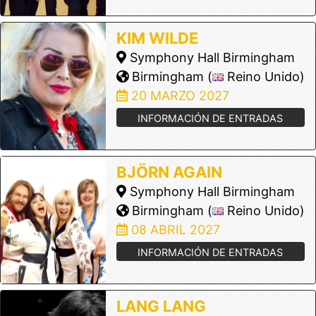
KIM WILDE
Symphony Hall Birmingham
Birmingham (
Reino Unido)
20 MARZO 2027
INFORMACIÓN DE ENTRADAS
BJÖRN AGAIN
Symphony Hall Birmingham
Birmingham (
Reino Unido)
08 ABRIL 2027
INFORMACIÓN DE ENTRADAS
LANG LANG