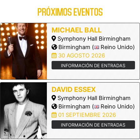
PRÓXIMOS EVENTOS
MICHAEL BALL
Symphony Hall Birmingham
Birmingham (
Reino Unido)
30 AGOSTO 2026
INFORMACIÓN DE ENTRADAS
DAVID ESSEX
Symphony Hall Birmingham
Birmingham (
Reino Unido)
01 SEPTIEMBRE 2026
INFORMACIÓN DE ENTRADAS