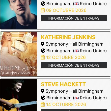
Birmingham (
Reino Unido)
09 OCTUBRE 2026
INFORMACIÓN DE ENTRADAS
KATHERINE JENKINS
Symphony Hall Birmingham
Birmingham (
Reino Unido)
12 OCTUBRE 2026
INFORMACIÓN DE ENTRADAS
STEVE HACKETT
Symphony Hall Birmingham
Birmingham (
Reino Unido)
14 OCTUBRE 2026