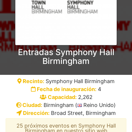
Entradas Symphony Hall
Birmingham
Recinto:
Symphony Hall Birmingham
Fecha de inauguración:
4
Capacidad:
2,262
Ciudad:
Birmingham (
Reino Unido)
Dirección:
Broad Street, Birmingham
25 próximos eventos en Symphony Hall
Birmingham en nuestro sitio web