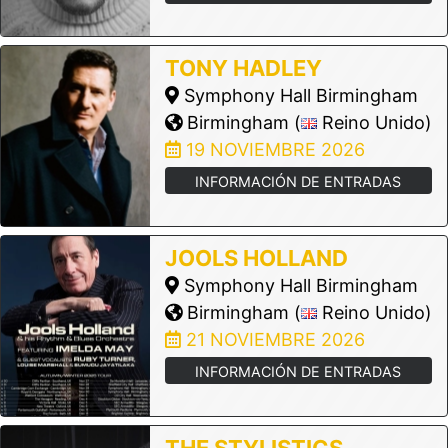
TONY HADLEY
Symphony Hall Birmingham
Birmingham (
Reino Unido)
19 NOVIEMBRE 2026
INFORMACIÓN DE ENTRADAS
JOOLS HOLLAND
Symphony Hall Birmingham
Birmingham (
Reino Unido)
21 NOVIEMBRE 2026
INFORMACIÓN DE ENTRADAS
THE STYLISTICS