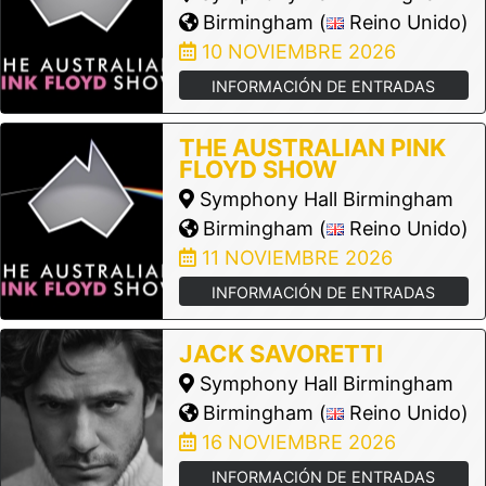
Birmingham (
Reino Unido)
10 NOVIEMBRE 2026
INFORMACIÓN DE ENTRADAS
THE AUSTRALIAN PINK
FLOYD SHOW
Symphony Hall Birmingham
Birmingham (
Reino Unido)
11 NOVIEMBRE 2026
INFORMACIÓN DE ENTRADAS
JACK SAVORETTI
Symphony Hall Birmingham
Birmingham (
Reino Unido)
16 NOVIEMBRE 2026
INFORMACIÓN DE ENTRADAS