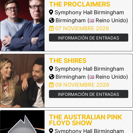
THE PROCLAIMERS
Symphony Hall Birmingham
Birmingham (
Reino Unido)
07 NOVIEMBRE 2026
INFORMACIÓN DE ENTRADAS
THE SHIRES
Symphony Hall Birmingham
Birmingham (
Reino Unido)
09 NOVIEMBRE 2026
INFORMACIÓN DE ENTRADAS
THE AUSTRALIAN PINK
FLOYD SHOW
Symphony Hall Birmingham