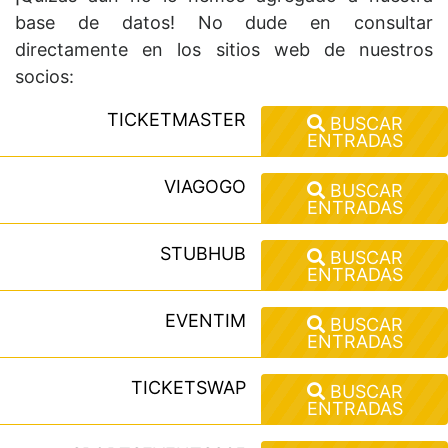
base de datos! No dude en consultar
directamente en los sitios web de nuestros
socios:
TICKETMASTER
BUSCAR
ENTRADAS
VIAGOGO
BUSCAR
ENTRADAS
STUBHUB
BUSCAR
ENTRADAS
EVENTIM
BUSCAR
ENTRADAS
TICKETSWAP
BUSCAR
ENTRADAS