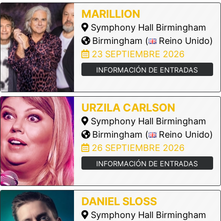
MARILLION
Symphony Hall Birmingham
Birmingham (
Reino Unido)
23 SEPTIEMBRE 2026
INFORMACIÓN DE ENTRADAS
URZILA CARLSON
Symphony Hall Birmingham
Birmingham (
Reino Unido)
26 SEPTIEMBRE 2026
INFORMACIÓN DE ENTRADAS
DANIEL SLOSS
Symphony Hall Birmingham