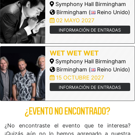
Symphony Hall Birmingham
Birmingham (
Reino Unido)
02 MAYO 2027
INFORMACIÓN DE ENTRADAS
WET WET WET
Symphony Hall Birmingham
Birmingham (
Reino Unido)
15 OCTUBRE 2027
INFORMACIÓN DE ENTRADAS
¿EVENTO NO ENCONTRADO?
¿No encontraste el evento que te interesa?
¡Quizás aún no lo hemos agregado a nuestra