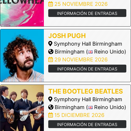
25 NOVIEMBRE 2026
INFORMACIÓN DE ENTRADAS
JOSH PUGH
Symphony Hall Birmingham
Birmingham (
Reino Unido)
29 NOVIEMBRE 2026
INFORMACIÓN DE ENTRADAS
THE BOOTLEG BEATLES
Symphony Hall Birmingham
Birmingham (
Reino Unido)
15 DICIEMBRE 2026
INFORMACIÓN DE ENTRADAS