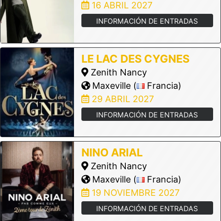
16 ABRIL 2027
INFORMACIÓN DE ENTRADAS
LE LAC DES CYGNES
Zenith Nancy
Maxeville (
Francia)
29 ABRIL 2027
INFORMACIÓN DE ENTRADAS
NINO ARIAL
Zenith Nancy
Maxeville (
Francia)
19 NOVIEMBRE 2027
INFORMACIÓN DE ENTRADAS