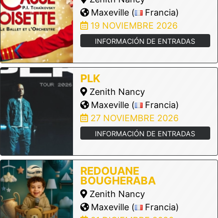
Maxeville (
Francia)
19 NOVIEMBRE 2026
INFORMACIÓN DE ENTRADAS
PLK
Zenith Nancy
Maxeville (
Francia)
27 NOVIEMBRE 2026
INFORMACIÓN DE ENTRADAS
REDOUANE
BOUGHERABA
Zenith Nancy
Maxeville (
Francia)