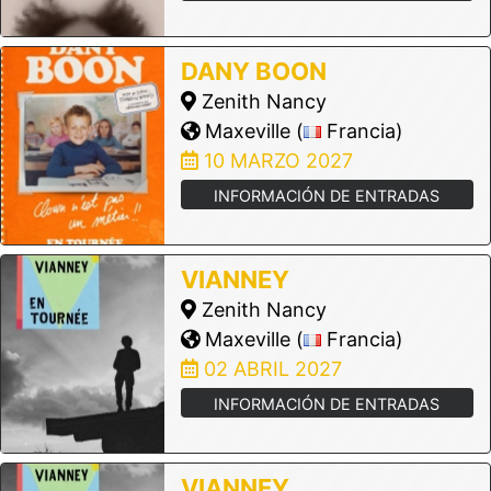
DANY BOON
Zenith Nancy
Maxeville (
Francia)
10 MARZO 2027
INFORMACIÓN DE ENTRADAS
VIANNEY
Zenith Nancy
Maxeville (
Francia)
02 ABRIL 2027
INFORMACIÓN DE ENTRADAS
VIANNEY