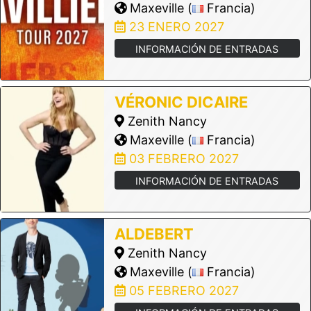
Maxeville (
Francia)
23 ENERO 2027
INFORMACIÓN DE ENTRADAS
VÉRONIC DICAIRE
Zenith Nancy
Maxeville (
Francia)
03 FEBRERO 2027
INFORMACIÓN DE ENTRADAS
ALDEBERT
Zenith Nancy
Maxeville (
Francia)
05 FEBRERO 2027