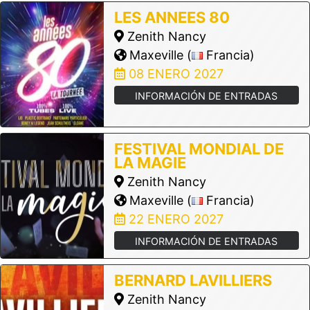
LES ANNEES 80
Zenith Nancy
Maxeville (
Francia)
08 ENERO 2027
INFORMACIÓN DE ENTRADAS
FESTIVAL MONDIAL DE
LA MAGIE
Zenith Nancy
Maxeville (
Francia)
22 ENERO 2027
INFORMACIÓN DE ENTRADAS
BERNARD LAVILLIERS
Zenith Nancy