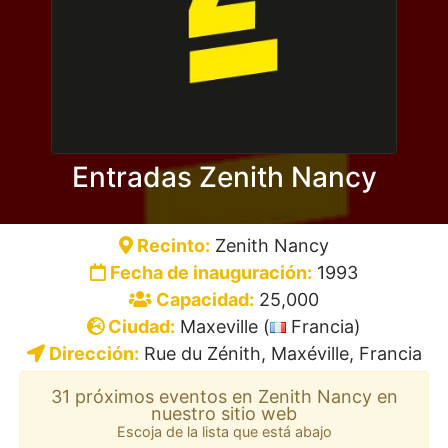
Entradas Zenith Nancy
Recinto:
Zenith Nancy
Fecha de inauguración:
1993
Capacidad:
25,000
Ciudad:
Maxeville (
Francia)
Dirección:
Rue du Zénith, Maxéville, Francia
31 próximos eventos en Zenith Nancy en
nuestro sitio web
Escoja de la lista que está abajo