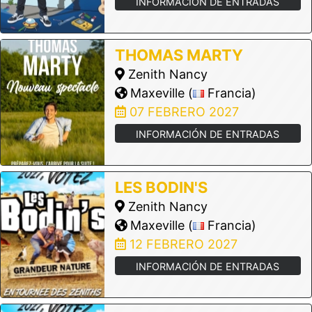
INFORMACIÓN DE ENTRADAS
THOMAS MARTY
Zenith Nancy
Maxeville (
Francia)
07 FEBRERO 2027
INFORMACIÓN DE ENTRADAS
LES BODIN'S
Zenith Nancy
Maxeville (
Francia)
12 FEBRERO 2027
INFORMACIÓN DE ENTRADAS