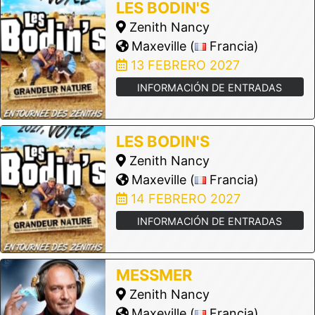
LES BODIN'S
Zenith Nancy
Maxeville (
Francia)
13 FEBRERO 2027
INFORMACIÓN DE ENTRADAS
LES BODIN'S
Zenith Nancy
Maxeville (
Francia)
14 FEBRERO 2027
INFORMACIÓN DE ENTRADAS
MESSMER
Zenith Nancy
Maxeville (
Francia)