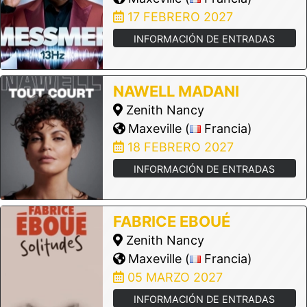
17 FEBRERO 2027
INFORMACIÓN DE ENTRADAS
NAWELL MADANI
Zenith Nancy
Maxeville (
Francia)
18 FEBRERO 2027
INFORMACIÓN DE ENTRADAS
FABRICE EBOUÉ
Zenith Nancy
Maxeville (
Francia)
05 MARZO 2027
INFORMACIÓN DE ENTRADAS