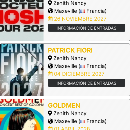
Zenith Nancy
Maxeville (
Francia)
26 NOVIEMBRE 2027
INFORMACIÓN DE ENTRADAS
PATRICK FIORI
Zenith Nancy
Maxeville (
Francia)
04 DICIEMBRE 2027
INFORMACIÓN DE ENTRADAS
GOLDMEN
Zenith Nancy
Maxeville (
Francia)
01 ABRIL 2028