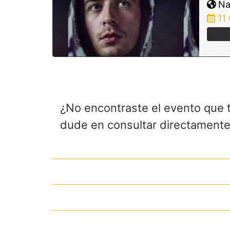
Nas
11
¿No encontraste el evento que 
dude en consultar directamente 