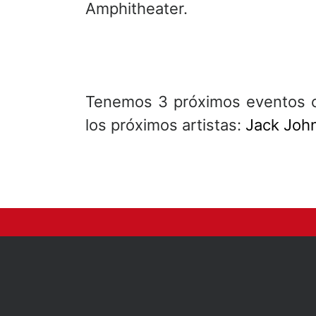
Amphitheater.
Tenemos 3 próximos eventos c
los próximos artistas:
Jack Joh