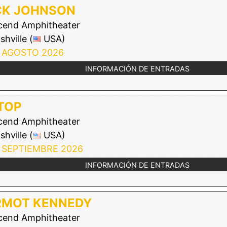
CK JOHNSON
end Amphitheater
hville (
USA)
 AGOSTO 2026
INFORMACIÓN DE ENTRADAS
TOP
end Amphitheater
hville (
USA)
 SEPTIEMBRE 2026
INFORMACIÓN DE ENTRADAS
RMOT KENNEDY
end Amphitheater