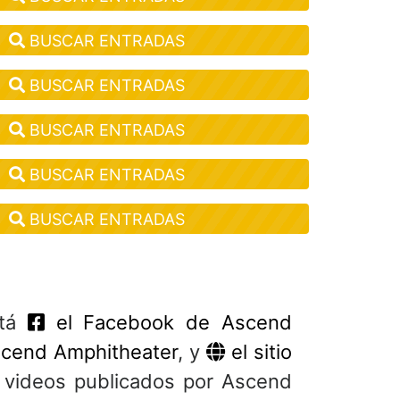
BUSCAR ENTRADAS
BUSCAR ENTRADAS
BUSCAR ENTRADAS
BUSCAR ENTRADAS
BUSCAR ENTRADAS
stá
el Facebook de Ascend
scend Amphitheater
, y
el sitio
y videos publicados por Ascend