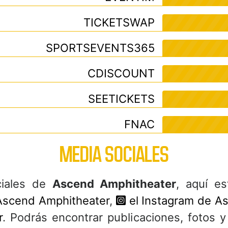
TICKETSWAP
SPORTSEVENTS365
CDISCOUNT
SEETICKETS
FNAC
MEDIA SOCIALES
ciales de
Ascend Amphitheater
, aquí e
 Ascend Amphitheater
,
el Instagram de A
r
. Podrás encontrar publicaciones, fotos 