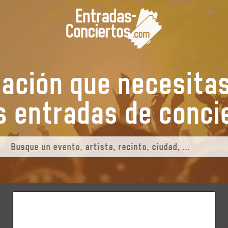
mación que necesita
tus entradas de
c