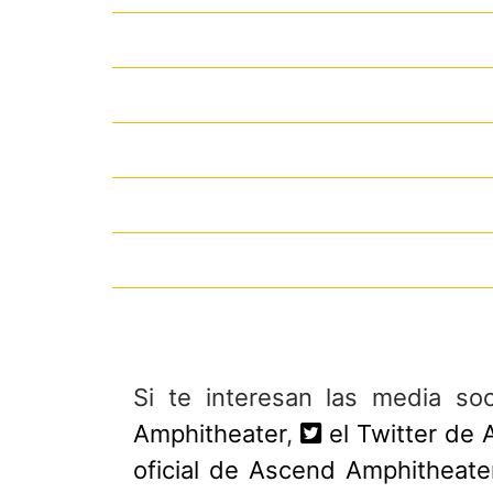
Si te interesan las media so
Amphitheater
,
el Twitter de
oficial de Ascend Amphitheate