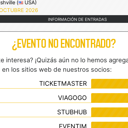
hville (
USA)
 OCTUBRE 2026
INFORMACIÓN DE ENTRADAS
¿EVENTO NO ENCONTRADO?
te interesa? ¡Quizás aún no lo hemos agreg
en los sitios web de nuestros socios:
TICKETMASTER
VIAGOGO
STUBHUB
EVENTIM