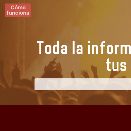
Cómo
funciona
Toda la infor
t