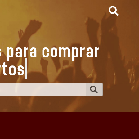
s para comprar
er