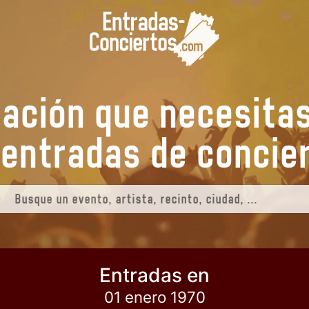
mación que necesita
us entradas de
conci
Entradas en
01 enero 1970