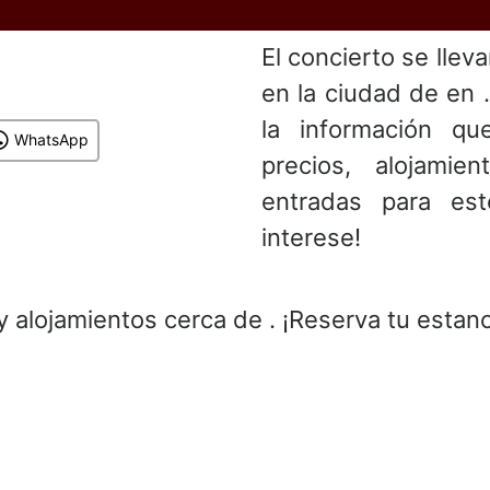
El concierto se llev
en la ciudad de en 
la información que
WhatsApp
precios, alojami
entradas para es
interese!
y alojamientos cerca de . ¡Reserva tu estanc