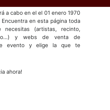
ará a cabo en el
el 01 enero 1970
. Encuentra en esta página toda
 necesitas (artistas, recinto,
ento...) y webs de venta de
te evento y elige la que te
ia ahora!