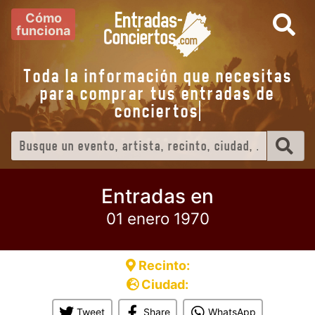
Cómo
funciona
Toda la información que necesitas
para comprar tus entradas de
concierto
Entradas en
01 enero 1970
Recinto:
Ciudad:
Tweet
Share
WhatsApp