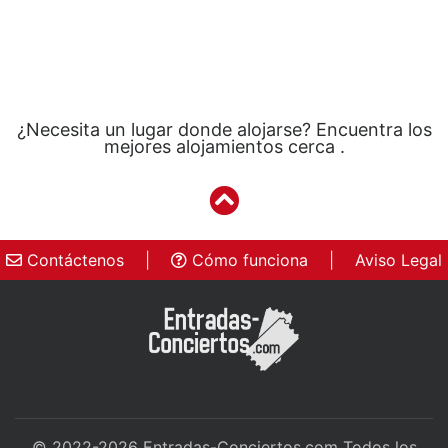
¿Necesita un lugar donde alojarse? Encuentra los
mejores alojamientos cerca .
Contáctenos
|
Cómo funciona
|
Aviso Legal
© 2022-2026
Entradas-Conciertos.com
Todos los