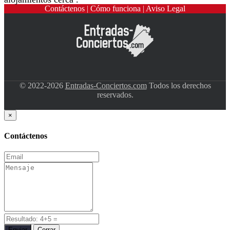
Contáctenos
|
Cómo funciona
|
Aviso Legal
© 2022-2026
Entradas-Conciertos.com
Todos los derechos
reservados.
×
Contáctenos
Enviar
Cerrar