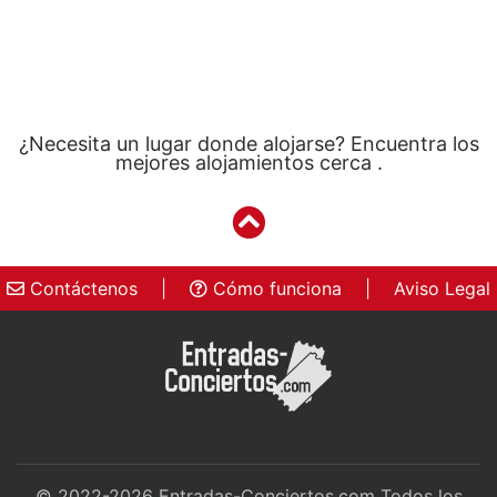
¿Necesita un lugar donde alojarse? Encuentra los
mejores alojamientos cerca .
Contáctenos
|
Cómo funciona
|
Aviso Legal
© 2022-2026
Entradas-Conciertos.com
Todos los