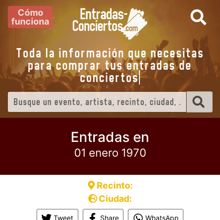
Cómo
funciona
Toda la información que necesitas
para comprar tus entradas de
conciertos
Entradas en
01 enero 1970
Recinto:
Ciudad:
Tweet
Share
WhatsApp