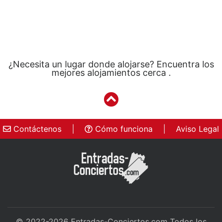
¿Necesita un lugar donde alojarse? Encuentra los
mejores alojamientos cerca .
Contáctenos
|
Cómo funciona
|
Aviso Legal
© 2022-2026
Entradas-Conciertos.com
Todos los