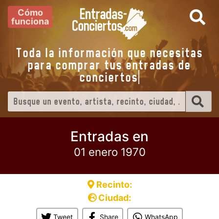
Cómo
funciona
Toda la información que necesitas
para comprar tus entradas de
conciert
Entradas en
01 enero 1970
Recinto:
Ciudad:
Tweet
Share
WhatsApp