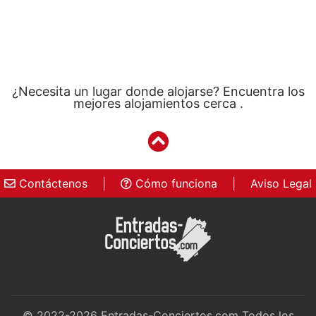
¿Necesita un lugar donde alojarse? Encuentra los
mejores alojamientos cerca .
Contáctenos
|
Cómo funciona
|
Aviso Legal
© 2022-2026
Entradas-Conciertos.com
Todos los