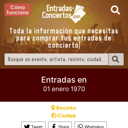
Cómo
funciona
Toda la información que necesitas
para comprar tus entradas de
conciert
Entradas en
01 enero 1970
Recinto:
Ciudad:
Tweet
Share
WhatsApp