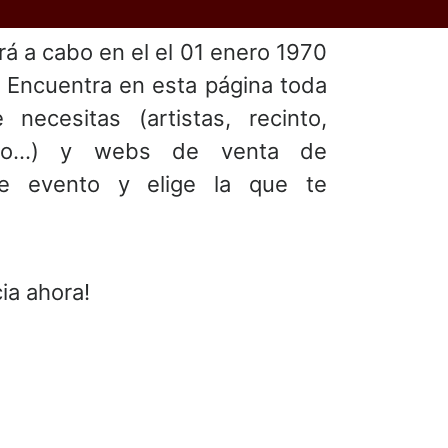
ará a cabo en el
el 01 enero 1970
. Encuentra en esta página toda
 necesitas (artistas, recinto,
ento...) y webs de venta de
te evento y elige la que te
ia ahora!