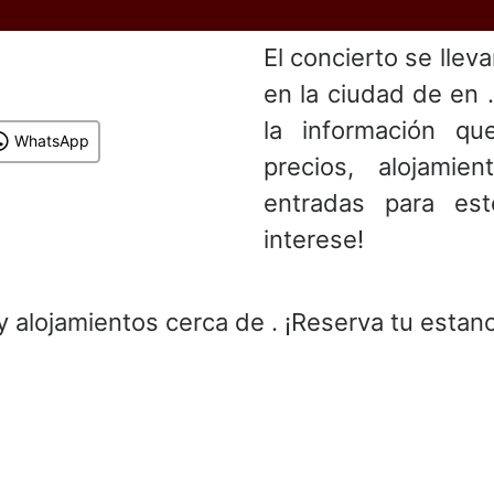
El concierto se llev
en la ciudad de en 
la información que
WhatsApp
precios, alojami
entradas para es
interese!
y alojamientos cerca de . ¡Reserva tu estanc