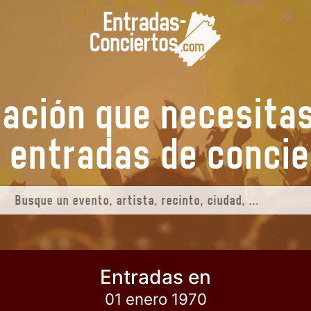
mación que necesita
us entradas de
conc
Entradas en
01 enero 1970