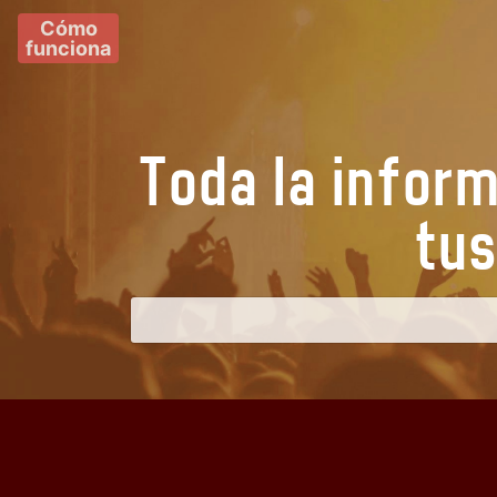
Cómo
funciona
Toda la infor
t