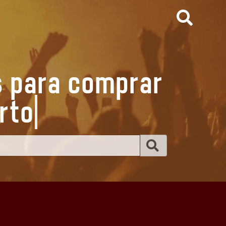
s para comprar
i