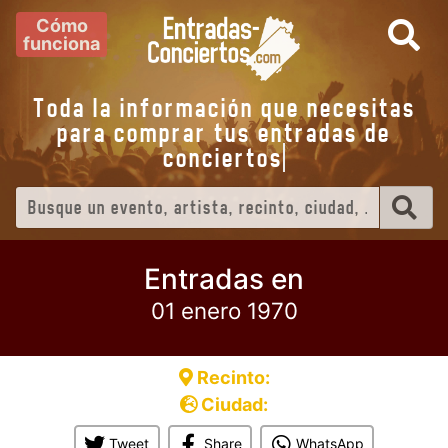
Cómo
funciona
Toda la información que necesitas
para comprar tus entradas de
conciertos
Entradas en
01 enero 1970
Recinto:
Ciudad:
Tweet
Share
WhatsApp