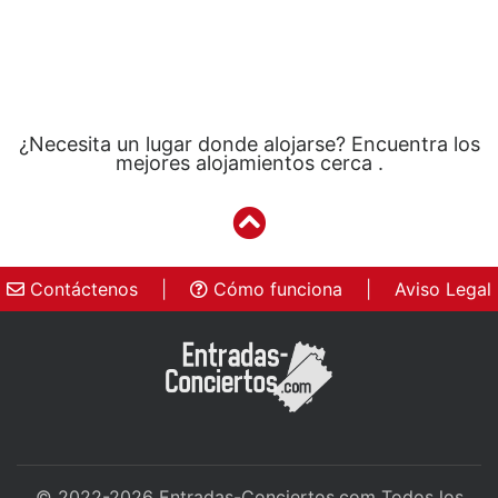
¿Necesita un lugar donde alojarse? Encuentra los
mejores alojamientos cerca .
Contáctenos
|
Cómo funciona
|
Aviso Legal
© 2022-2026
Entradas-Conciertos.com
Todos los